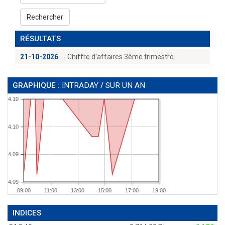
Rechercher
RÉSULTATS
21-10-2026
- Chiffre d'affaires 3ème trimestre
GRAPHIQUE :
INTRADAY
/
SUR UN AN
4.10
4.10
4.09
4.09
09:00
11:00
13:00
15:00
17:00
19:00
INDICES