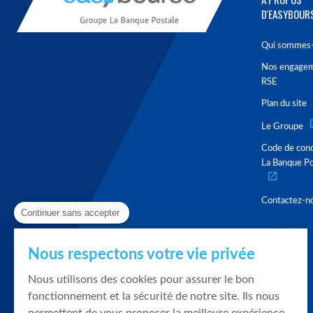
D'EASYBOUR
Qui sommes-
Nos engage
RSE
Plan du site
Le Groupe
Code de con
La Banque Po
Contactez-n
Continuer sans accepter
Nous respectons votre vie privée
Nous utilisons des cookies pour assurer le bon
fonctionnement et la sécurité de notre site. Ils nous