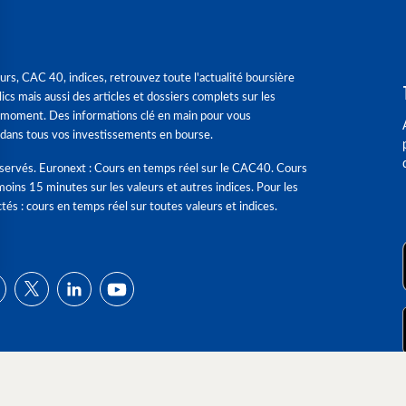
urs, CAC 40, indices, retrouvez toute l'actualité boursière
ics mais aussi des articles et dossiers complets sur les
 moment. Des informations clé en main pour vous
dans tous vos investissements en bourse.
éservés. Euronext : Cours en temps réel sur le CAC40. Cours
moins 15 minutes sur les valeurs et autres indices. Pour les
tés : cours en temps réel sur toutes valeurs et indices.
ns
de confidentialité, en garantissant la conformité avec les réglementat