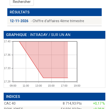
Rechercher
RÉSULTATS
12-11-2026
- Chiffre d'affaires 4ème trimestre
GRAPHIQUE :
INTRADAY
/
SUR UN AN
17.40
17.36
17.33
17.29
09:00
11:00
13:00
15:00
17:00
19:00
INDICES
CAC 40
8 714,93 Pts
+0,17 %