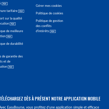
6
Gérer mes cookies
hure tarifaire
Politique de cookies
rt sur la qualité
Politique de gestion
écution
des conflits
ique de meilleure
d'intérêts
ction
ique de durabilité
s de garantie des
ts et de
lution
TÉLÉCHARGEZ DÈS À PRÉSENT NOTRE APPLICATION MOBILE
Avec EasyBourse, vous profitez d’une application simple et efficace