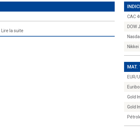
INDIC
CAC 4
DOW 
Lire la suite
Nasda
Nikkei
MAT.
EUR/
Euribo
Gold 
Gold 
Pétrol