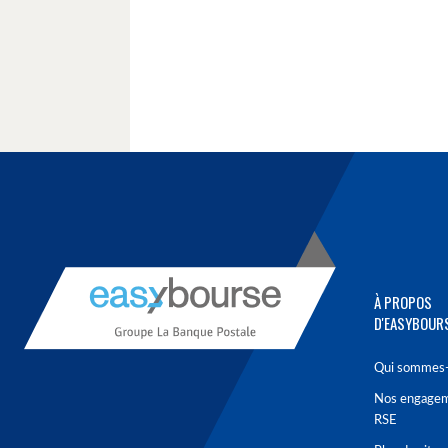
À PROPOS
D'EASYBOUR
Qui sommes-
Nos engage
RSE