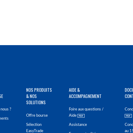
NOS PRODUITS
AIDE &
DOC
SE
& NOS
ACCOMPAGNEMENT
CON
SOLUTIONS
nous ?
Foire aux questions /
Cond
Offre bourse
Aide
ments
Sélection
Assistance
Cond
EasyTrade
au 1