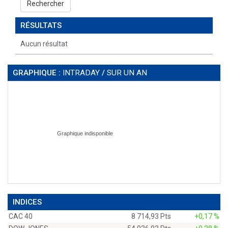
Rechercher
RÉSULTATS
Aucun résultat
GRAPHIQUE :
INTRADAY
/
SUR UN AN
INDICES
CAC 40
8 714,93 Pts
+0,17 %