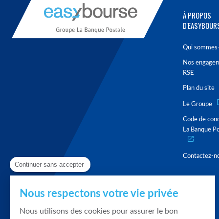
À PROPOS
D'EASYBOUR
Qui sommes-
Nos engage
RSE
Plan du site
Le Groupe
Code de con
La Banque Po
Contactez-n
Continuer sans accepter
Nous respectons votre vie privée
Nous utilisons des cookies pour assurer le bon