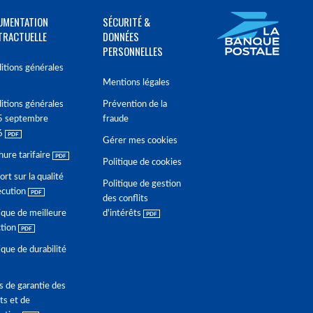
UMENTATION
SÉCURITÉ &
TRACTUELLE
DONNÉES
PERSONNELLES
itions générales
Mentions légales
itions générales
Prévention de la
5 septembre
fraude
6
Gérer mes cookies
hure tarifaire
Politique de cookies
rt sur la qualité
Politique de gestion
écution
des conflits
ique de meilleure
d'intérêts
ction
ique de durabilité
s de garantie des
ts et de