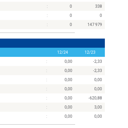
:
0
338
:
0
0
:
0
147 979
12/24
12/23
:
0,00
-2,33
:
0,00
-2,33
:
0,00
0,00
:
0,00
0,00
:
0,00
-620,88
:
0,00
3,00
:
0,00
0,00