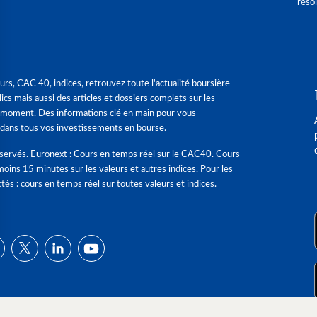
réso
urs, CAC 40, indices, retrouvez toute l'actualité boursière
ics mais aussi des articles et dossiers complets sur les
 moment. Des informations clé en main pour vous
dans tous vos investissements en bourse.
éservés. Euronext : Cours en temps réel sur le CAC40. Cours
moins 15 minutes sur les valeurs et autres indices. Pour les
tés : cours en temps réel sur toutes valeurs et indices.
ns
de confidentialité, en garantissant la conformité avec les réglementat