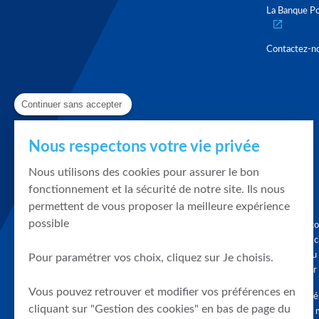
La Banque Po
Contactez-n
Continuer sans accepter
Nous respectons votre vie privée
Nous utilisons des cookies pour assurer le bon
fonctionnement et la sécurité de notre site. Ils nous
permettent de vous proposer la meilleure expérience
possible
Graphique, co
en quelques cl
tendances du
Pour paramétrer vos choix, cliquez sur Je choisis.
accompagner 
Vous pouvez retrouver et modifier vos préférences en
Tous droits r
cliquant sur "Gestion des cookies" en bas de page du
différés d'au 