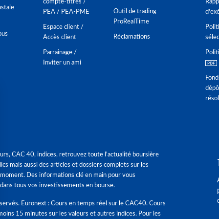
compte-titres /
Rappo
stale
Outil de trading
PEA / PEA-PME
d'ex
ProRealTime
Espace client /
Polit
ous
Réclamations
Accès client
séle
Parrainage /
Polit
Inviter un ami
Fond
dépô
réso
urs, CAC 40, indices, retrouvez toute l'actualité boursière
ics mais aussi des articles et dossiers complets sur les
 moment. Des informations clé en main pour vous
dans tous vos investissements en bourse.
éservés. Euronext : Cours en temps réel sur le CAC40. Cours
moins 15 minutes sur les valeurs et autres indices. Pour les