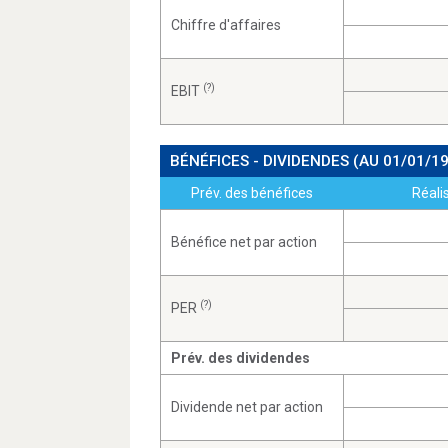
Chiffre d'affaires
(?)
EBIT
BÉNÉFICES - DIVIDENDES
(AU 01/01/1
Prév. des bénéfices
Réali
Bénéfice net par action
(?)
PER
Prév. des dividendes
Dividende net par action