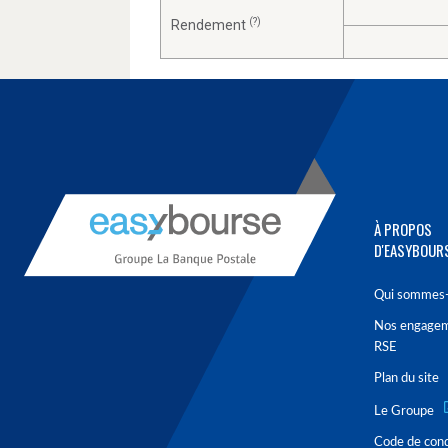
(?)
Rendement
À PROPOS
D'EASYBOUR
Qui sommes-
Nos engage
RSE
Plan du site
Le Groupe
Code de con