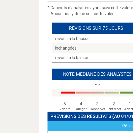
*
Cabinets d'analystes ayant suivi cette valeu
Aucun analyste ne suit cette valeur.
REVISIONS SUR 75 JOURS
revues à la hausse
inchangées
revues à la baisse
NOTE MÉDIANE DES ANALYSTES
--
5
4
3
2
1
Vendre
Alléger
Conserver
Renforcer
Achet
PRÉVISIONS DES RÉSULTATS
(AU 01/0
Réali