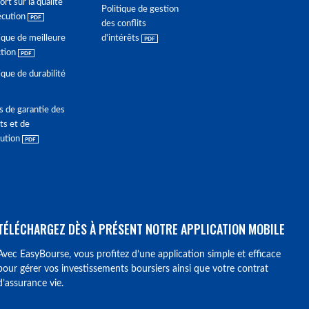
rt sur la qualité
Politique de gestion
écution
des conflits
ique de meilleure
d'intérêts
ction
ique de durabilité
s de garantie des
ts et de
lution
TÉLÉCHARGEZ DÈS À PRÉSENT NOTRE APPLICATION MOBILE
Avec EasyBourse, vous profitez d’une application simple et efficace
pour gérer vos investissements boursiers ainsi que votre contrat
d’assurance vie.