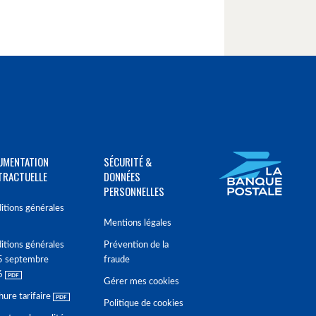
UMENTATION
SÉCURITÉ &
TRACTUELLE
DONNÉES
PERSONNELLES
itions générales
Mentions légales
itions générales
Prévention de la
5 septembre
fraude
6
Gérer mes cookies
hure tarifaire
Politique de cookies