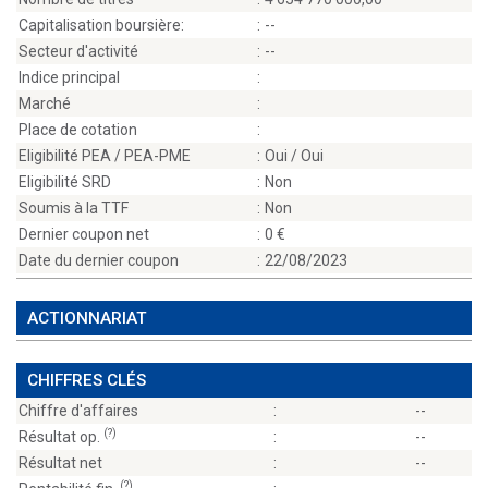
Capitalisation boursière:
:
--
Secteur d'activité
:
--
Indice principal
:
Marché
:
Place de cotation
:
Eligibilité PEA / PEA-PME
:
Oui / Oui
Eligibilité SRD
:
Non
Soumis à la TTF
:
Non
Dernier coupon net
:
0
Date du dernier coupon
:
22/08/2023
ACTIONNARIAT
CHIFFRES CLÉS
Chiffre d'affaires
:
--
(?)
Résultat op.
:
--
Résultat net
:
--
(?)