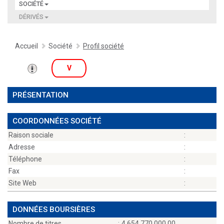
SOCIÉTÉ
DÉRIVÉS
Accueil
Société
Profil société
V
PRÉSENTATION
COORDONNÉES SOCIÉTÉ
Raison sociale
:
Adresse
:
Téléphone
:
Fax
:
Site Web
:
DONNÉES BOURSIÈRES
Nombre de titres
:
4 654 770 000,00