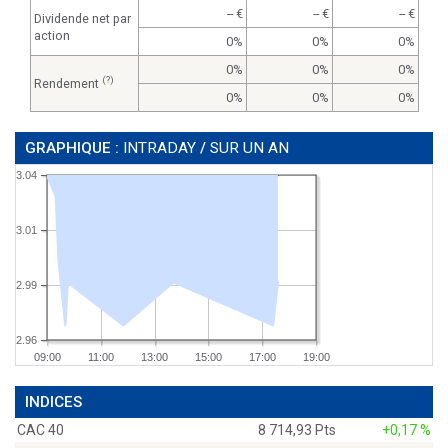
--
--
--
Dividende net par
action
0%
0%
0%
0%
0%
0%
(?)
Rendement
0%
0%
0%
GRAPHIQUE :
INTRADAY
/
SUR UN AN
3.04
3.01
2.99
2.96
09:00
11:00
13:00
15:00
17:00
19:00
INDICES
CAC 40
8 714,93 Pts
+0,17 %