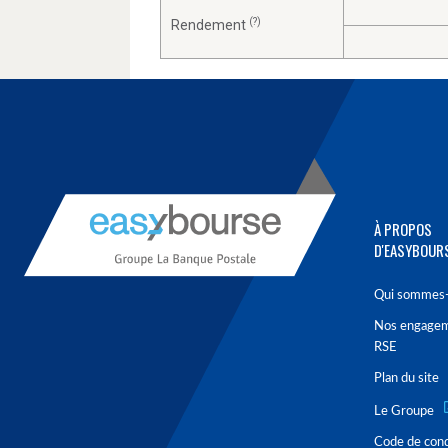
(?)
Rendement
À PROPOS
D'EASYBOUR
Qui sommes-
Nos engage
RSE
Plan du site
Le Groupe
Code de con