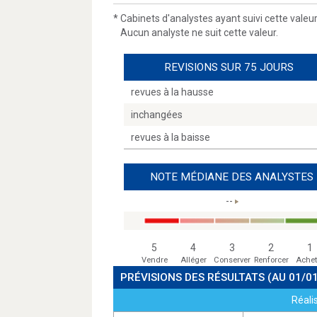
*
Cabinets d'analystes ayant suivi cette valeu
Aucun analyste ne suit cette valeur.
REVISIONS SUR 75 JOURS
revues à la hausse
inchangées
revues à la baisse
NOTE MÉDIANE DES ANALYSTES
--
5
4
3
2
1
Vendre
Alléger
Conserver
Renforcer
Achet
PRÉVISIONS DES RÉSULTATS
(AU 01/0
Réali