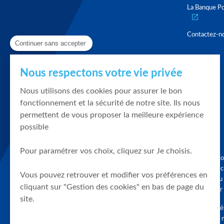
La Banque Po
Contactez-n
Continuer sans accepter
Nous respectons votre vie privée
Nous utilisons des cookies pour assurer le bon
fonctionnement et la sécurité de notre site. Ils nous
permettent de vous proposer la meilleure expérience
possible
Pour paramétrer vos choix, cliquez sur Je choisis.
Graphique, co
en quelques cl
Vous pouvez retrouver et modifier vos préférences en
tendances du
cliquant sur "Gestion des cookies" en bas de page du
accompagner 
site.
Tous droits r
différés d'au 