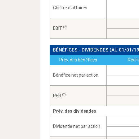
Chiffre d'affaires
(?)
EBIT
BÉNÉFICES - DIVIDENDES
(AU 01/01/1
Prév. des bénéfices
Réali
Bénéfice net par action
(?)
PER
Prév. des dividendes
Dividende net par action