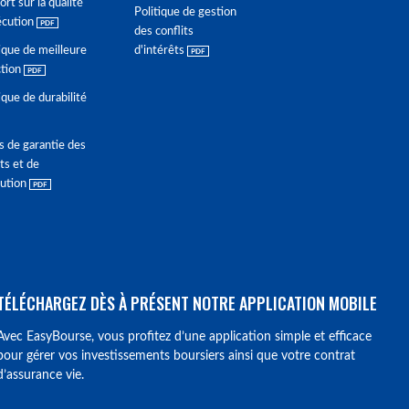
rt sur la qualité
Politique de gestion
écution
des conflits
ique de meilleure
d'intérêts
ction
ique de durabilité
s de garantie des
ts et de
lution
TÉLÉCHARGEZ DÈS À PRÉSENT NOTRE APPLICATION MOBILE
Avec EasyBourse, vous profitez d’une application simple et efficace
pour gérer vos investissements boursiers ainsi que votre contrat
d’assurance vie.