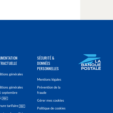
UMENTATION
SÉCURITÉ &
TRACTUELLE
DONNÉES
PERSONNELLES
itions générales
Mentions légales
itions générales
Prévention de la
5 septembre
fraude
6
Gérer mes cookies
hure tarifaire
Politique de cookies