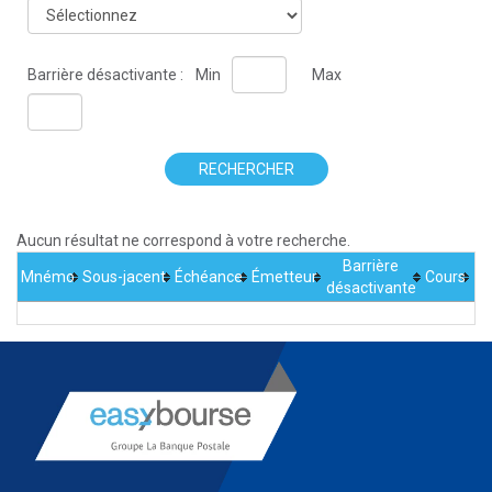
Barrière désactivante :
Min
Max
RECHERCHER
Aucun résultat ne correspond à votre recherche.
Barrière
Mnémo
Sous-jacent
Échéance
Émetteur
Cours
désactivante