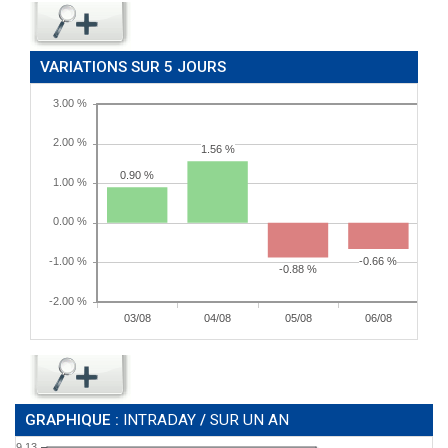
VARIATIONS SUR 5 JOURS
GRAPHIQUE :
INTRADAY
/
SUR UN AN
9.13