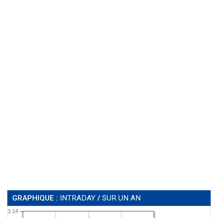
GRAPHIQUE :
INTRADAY
/
SUR UN AN
3.14