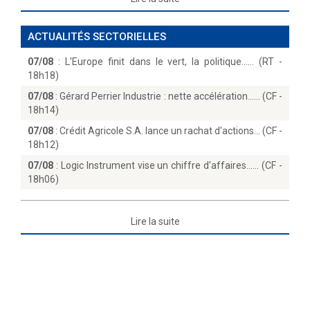
ACTUALITÉS SECTORIELLES
07/08
:
L'Europe finit dans le vert, la politique...… (RT -
18h18)
07/08
:
Gérard Perrier Industrie : nette accélération...… (CF -
18h14)
07/08
:
Crédit Agricole S.A. lance un rachat d'actions… (CF -
18h12)
07/08
:
Logic Instrument vise un chiffre d'affaires...… (CF -
18h06)
Lire la suite