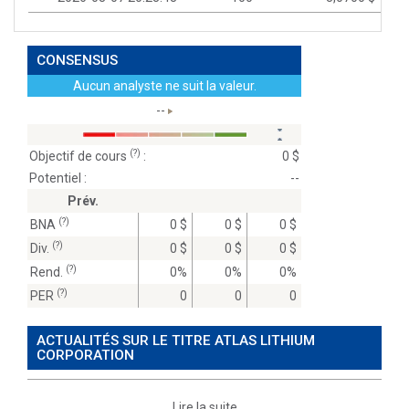
CONSENSUS
Aucun analyste ne suit la valeur.
--
(?)
Objectif de cours
:
0 $
Potentiel :
--
Prév.
(?)
BNA
0 $
0 $
0 $
(?)
Div.
0 $
0 $
0 $
(?)
Rend.
0%
0%
0%
(?)
PER
0
0
0
ACTUALITÉS SUR LE TITRE ATLAS LITHIUM
CORPORATION
Lire la suite