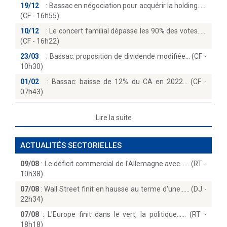
19/12
:
Bassac en négociation pour acquérir la holding...
(CF - 16h55)
10/12
:
Le concert familial dépasse les 90% des votes...
(CF - 16h22)
23/03
:
Bassac: proposition de dividende modifiée… (CF -
10h30)
01/02
:
Bassac: baisse de 12% du CA en 2022… (CF -
07h43)
Lire la suite
ACTUALITÉS SECTORIELLES
09/08
:
Le déficit commercial de l'Allemagne avec...… (RT -
10h38)
07/08
:
Wall Street finit en hausse au terme d'une...… (DJ -
22h34)
07/08
:
L'Europe finit dans le vert, la politique...… (RT -
18h18)