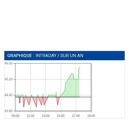
GRAPHIQUE :
INTRADAY
/
SUR UN AN
46.00
45.20
44.40
43.60
09:00
11:00
13:00
15:00
17:00
19:00