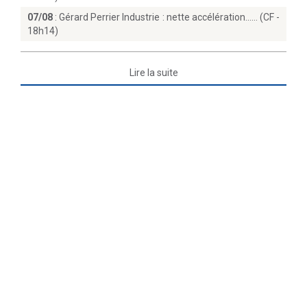
07/08
:
Gérard Perrier Industrie : nette accélération...… (CF -
18h14)
Lire la suite