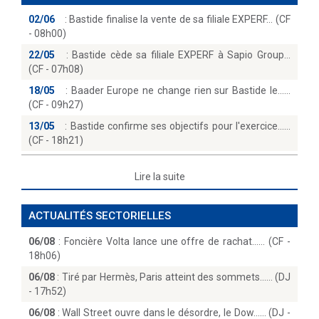
02/06
:
Bastide finalise la vente de sa filiale EXPERF… (CF
- 08h00)
22/05
:
Bastide cède sa filiale EXPERF à Sapio Group
(CF - 07h08)
18/05
:
Baader Europe ne change rien sur Bastide le...
(CF - 09h27)
13/05
:
Bastide confirme ses objectifs pour l'exercice...
(CF - 18h21)
Lire la suite
ACTUALITÉS SECTORIELLES
06/08
:
Foncière Volta lance une offre de rachat...… (CF -
18h06)
06/08
:
Tiré par Hermès, Paris atteint des sommets...… (DJ
- 17h52)
06/08
:
Wall Street ouvre dans le désordre, le Dow...… (DJ -