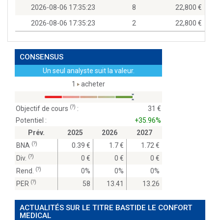
2026-08-06 17:35:23
8
22,800
2026-08-06 17:35:23
2
22,800
CONSENSUS
Un seul analyste suit la valeur.
1
acheter
(?)
Objectif de cours
:
31
Potentiel :
+35.96%
Prév.
2025
2026
2027
(?)
BNA
0.39
1.7
1.72
(?)
Div.
0
0
0
(?)
Rend.
0%
0%
0%
(?)
PER
58
13.41
13.26
ACTUALITÉS SUR LE TITRE BASTIDE LE CONFORT
MEDICAL