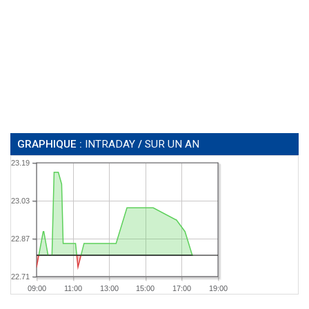
GRAPHIQUE :
INTRADAY
/
SUR UN AN
23.19
23.03
22.87
22.71
09:00
11:00
13:00
15:00
17:00
19:00