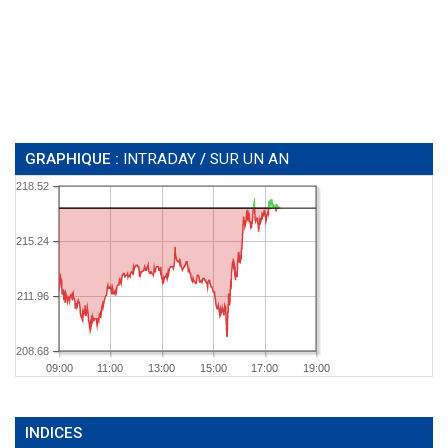
GRAPHIQUE :
INTRADAY
/
SUR UN AN
218.52
215.24
211.96
208.68
09:00
11:00
13:00
15:00
17:00
19:00
INDICES