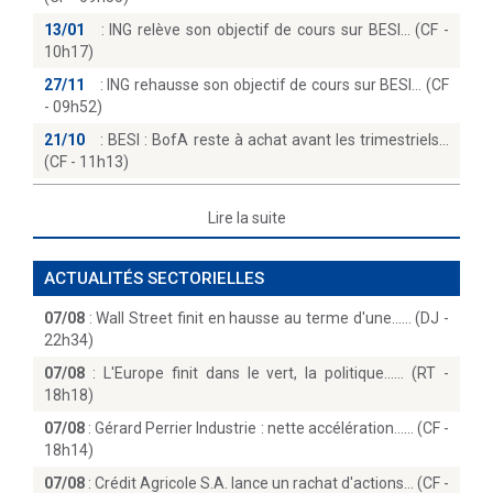
13/01
:
ING relève son objectif de cours sur BESI… (CF -
10h17)
27/11
:
ING rehausse son objectif de cours sur BESI… (CF
- 09h52)
21/10
:
BESI : BofA reste à achat avant les trimestriels
(CF - 11h13)
Lire la suite
ACTUALITÉS SECTORIELLES
07/08
:
Wall Street finit en hausse au terme d'une...… (DJ -
22h34)
07/08
:
L'Europe finit dans le vert, la politique...… (RT -
18h18)
07/08
:
Gérard Perrier Industrie : nette accélération...… (CF -
18h14)
07/08
:
Crédit Agricole S.A. lance un rachat d'actions… (CF -