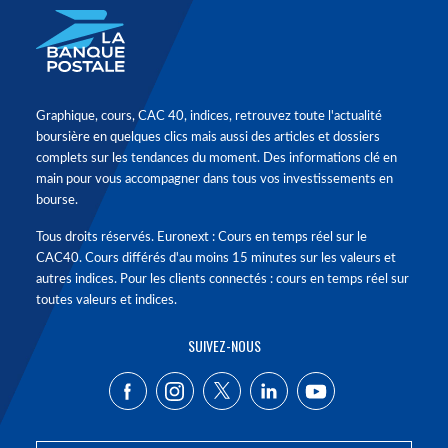
Graphique, cours, CAC 40, indices, retrouvez toute l'actualité
boursière en quelques clics mais aussi des articles et dossiers
complets sur les tendances du moment. Des informations clé en
main pour vous accompagner dans tous vos investissements en
bourse.
Tous droits réservés. Euronext : Cours en temps réel sur le
CAC40. Cours différés d'au moins 15 minutes sur les valeurs et
autres indices. Pour les clients connectés : cours en temps réel sur
toutes valeurs et indices.
SUIVEZ-NOUS