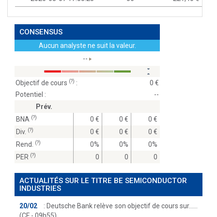
CONSENSUS
Aucun analyste ne suit la valeur.
--
(?)
Objectif de cours
:
0
Potentiel :
--
Prév.
(?)
BNA
0
0
0
(?)
Div.
0
0
0
(?)
Rend.
0%
0%
0%
(?)
PER
0
0
0
ACTUALITÉS SUR LE TITRE BE SEMICONDUCTOR
INDUSTRIES
20/02
:
Deutsche Bank relève son objectif de cours sur...
(CF - 09h55)