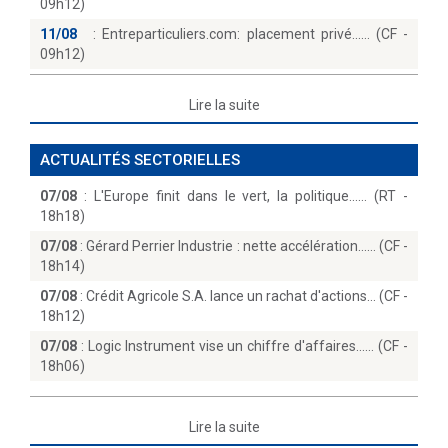
09h12)
11/08
:
Entreparticuliers.com: placement privé...… (CF -
09h12)
Lire la suite
ACTUALITÉS SECTORIELLES
07/08
:
L'Europe finit dans le vert, la politique...… (RT -
18h18)
07/08
:
Gérard Perrier Industrie : nette accélération...… (CF -
18h14)
07/08
:
Crédit Agricole S.A. lance un rachat d'actions… (CF -
18h12)
07/08
:
Logic Instrument vise un chiffre d'affaires...… (CF -
18h06)
Lire la suite