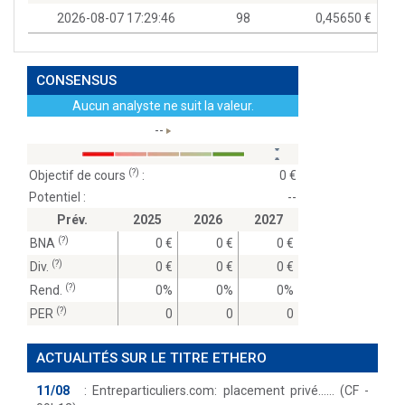
2026-08-07 17:29:46
98
0,45650
CONSENSUS
Aucun analyste ne suit la valeur.
--
(?)
Objectif de cours
:
0
Potentiel :
--
Prév.
2025
2026
2027
(?)
BNA
0
0
0
(?)
Div.
0
0
0
(?)
Rend.
0%
0%
0%
(?)
PER
0
0
0
ACTUALITÉS SUR LE TITRE ETHERO
11/08
:
Entreparticuliers.com: placement privé...… (CF -