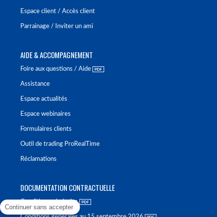
Espace client / Accès client
Parrainage / Inviter un ami
AIDE & ACCOMPAGNEMENT
Foire aux questions / Aide
Assistance
Espace actualités
Espace webinaires
Formulaires clients
Outil de trading ProRealTime
Réclamations
DOCUMENTATION CONTRACTUELLE
Conditions générales
Continuer sans accepter
Conditions générales au 15 septembre 2026