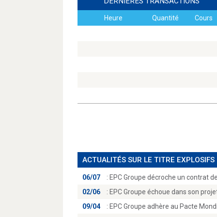
DERNIÈRES TRANSACTIONS
Heure
Quantité
Cours
ACTUALITÉS SUR LE TITRE EXPLOSIFS
06/07
:
EPC Groupe décroche un contrat de 
02/06
:
EPC Groupe échoue dans son projet 
09/04
:
EPC Groupe adhère au Pacte Mondial