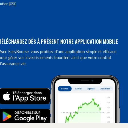
lution
TÉLÉCHARGEZ DÈS À PRÉSENT NOTRE APPLICATION MOBILE
Avec EasyBourse, vous profitez d’une application simple et efficace
pour gérer vos investissements boursiers ainsi que votre contrat
d’assurance vie.
ions. Personnalisez vos préférences pour contrôler la manière dont vos