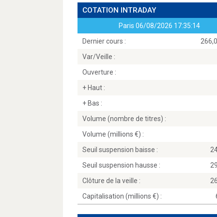
COTATION INTRADAY
Paris
06/08/2026 17:35:14
Dernier cours :
266,0
Var/Veille :
Ouverture :
+ Haut :
+ Bas :
Volume (nombre de titres) :
Volume (millions
) :
Seuil suspension baisse :
2
Seuil suspension hausse :
2
Clôture de la veille :
2
Capitalisation (millions
) :