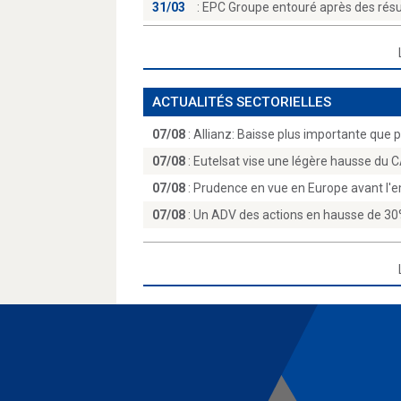
31/03
:
EPC Groupe entouré après des résul
ACTUALITÉS SECTORIELLES
07/08
:
Allianz: Baisse plus importante que p
07/08
:
Eutelsat vise une légère hausse du C
07/08
:
Prudence en vue en Europe avant l'em
07/08
:
Un ADV des actions en hausse de 30% 