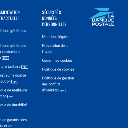
UMENTATION
SÉCURITÉ &
TRACTUELLE
DONNÉES
PERSONNELLES
itions générales
Mentions légales
itions générales
Prévention de la
5 septembre
fraude
6
Gérer mes cookies
hure tarifaire
Politique de cookies
rt sur la qualité
Politique de gestion
écution
des conflits
ique de meilleure
d'intérêts
ction
ique de durabilité
s de garantie des
ts et de