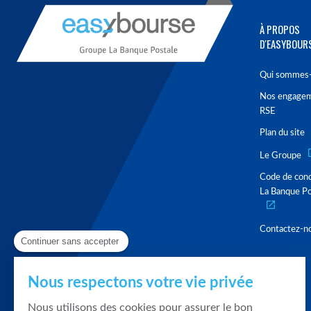
À PROPOS
D'EASYBOUR
Qui sommes-
Nos engage
RSE
Plan du site
Le Groupe
Code de con
La Banque Po
Contactez-n
Continuer sans accepter
Nous respectons votre vie privée
Nous utilisons des cookies pour assurer le bon