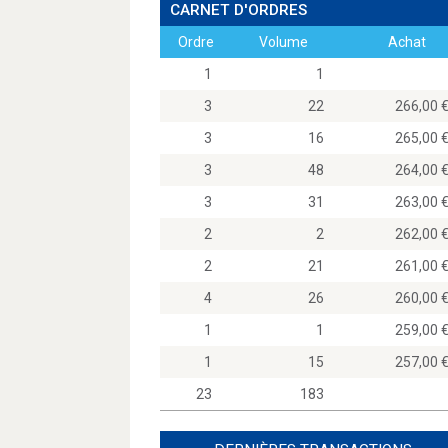
CARNET D'ORDRES
Ordre
Volume
Achat
1
1
3
22
266,0
3
16
265,0
3
48
264,0
3
31
263,0
2
2
262,0
2
21
261,0
4
26
260,0
1
1
259,0
1
15
257,0
23
183