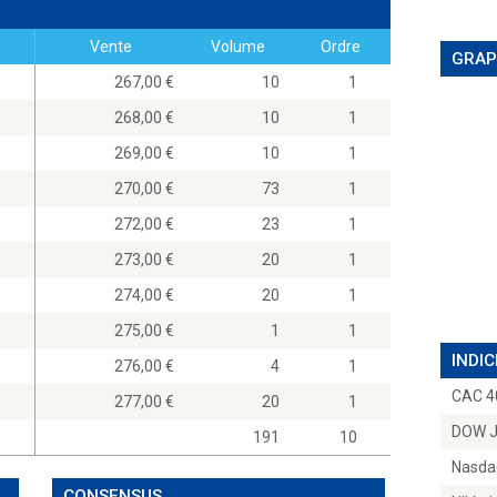
Vente
Volume
Ordre
GRAP
267,00
10
1
0
268,00
10
1
0
269,00
10
1
0
270,00
73
1
0
272,00
23
1
0
273,00
20
1
0
274,00
20
1
0
275,00
1
1
INDIC
0
276,00
4
1
CAC 4
0
277,00
20
1
DOW 
191
10
Nasda
CONSENSUS