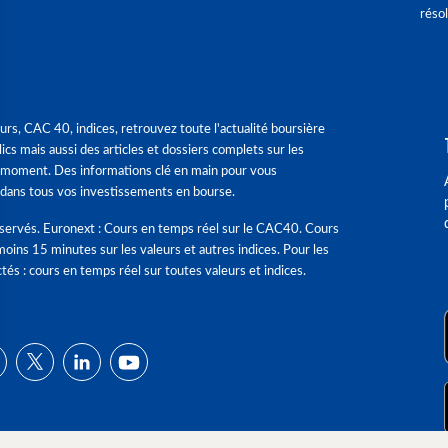
réso
urs, CAC 40, indices, retrouvez toute l'actualité boursière
ics mais aussi des articles et dossiers complets sur les
 moment. Des informations clé en main pour vous
dans tous vos investissements en bourse.
éservés. Euronext : Cours en temps réel sur le CAC40. Cours
moins 15 minutes sur les valeurs et autres indices. Pour les
tés : cours en temps réel sur toutes valeurs et indices.
ns
de confidentialité, en garantissant la conformité avec les réglementat