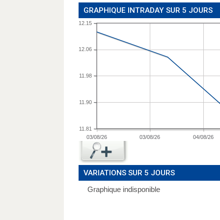
GRAPHIQUE INTRADAY SUR 5 JOURS
12.15
12.06
11.98
11.90
11.81
03/08/26
03/08/26
04/08/26
VARIATIONS SUR 5 JOURS