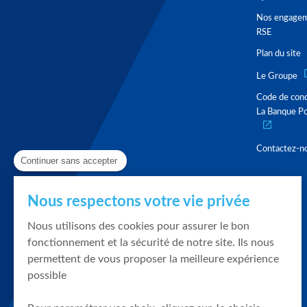
Nos engage
RSE
Plan du site
Le Groupe
Code de con
La Banque Po
Contactez-n
Continuer sans accepter
Nous respectons votre vie privée
Nous utilisons des cookies pour assurer le bon
fonctionnement et la sécurité de notre site. Ils nous
permettent de vous proposer la meilleure expérience
possible