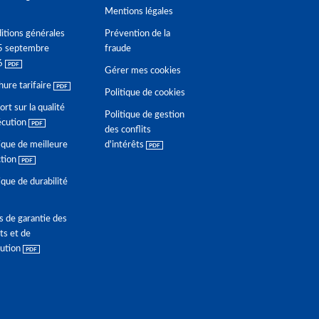
Mentions légales
itions générales
Prévention de la
5 septembre
fraude
6
Gérer mes cookies
hure tarifaire
Politique de cookies
rt sur la qualité
Politique de gestion
écution
des conflits
ique de meilleure
d'intérêts
ction
ique de durabilité
s de garantie des
ts et de
lution