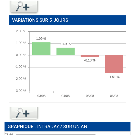
VARIATIONS SUR 5 JOURS
GRAPHIQUE :
INTRADAY
/
SUR UN AN
78.66