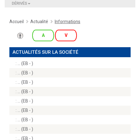
DÉRIVÉS
Accueil
Actualité
Informations
A
V
ACTUALITÉS SUR LA SOCIÉTÉ
:
(EB - )
:
(EB - )
:
(EB - )
:
(EB - )
:
(EB - )
:
(EB - )
:
(EB - )
:
(EB - )
:
(EB - )