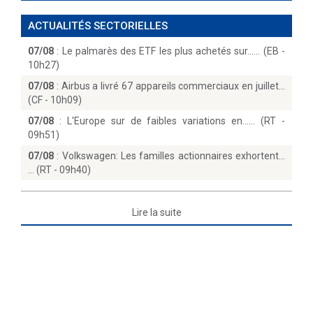
ACTUALITÉS SECTORIELLES
07/08
:
Le palmarès des ETF les plus achetés sur...… (EB -
10h27)
07/08
:
Airbus a livré 67 appareils commerciaux en juillet
(CF - 10h09)
07/08
:
L'Europe sur de faibles variations en...… (RT -
09h51)
07/08
:
Volkswagen: Les familles actionnaires exhortent...
(RT - 09h40)
Lire la suite