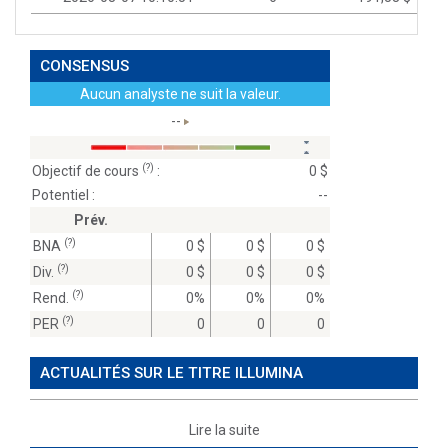
CONSENSUS
Aucun analyste ne suit la valeur.
--
(?)
Objectif de cours
:
0 $
Potentiel :
--
Prév.
(?)
BNA
0 $
0 $
0 $
(?)
Div.
0 $
0 $
0 $
(?)
Rend.
0%
0%
0%
(?)
PER
0
0
0
ACTUALITÉS SUR LE TITRE ILLUMINA
Lire la suite