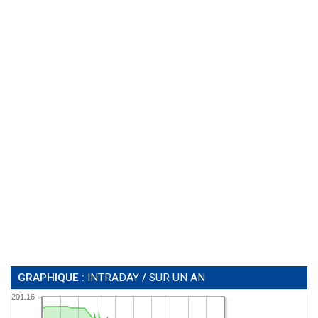
GRAPHIQUE :
INTRADAY
/
SUR UN AN
201.16