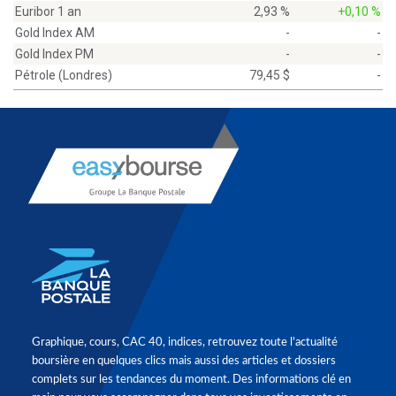
Euribor 1 an
2,93 %
+0,10 %
Gold Index AM
-
-
Gold Index PM
-
-
Pétrole (Londres)
79,45 $
-
Graphique, cours, CAC 40, indices, retrouvez toute l'actualité
boursière en quelques clics mais aussi des articles et dossiers
complets sur les tendances du moment. Des informations clé en