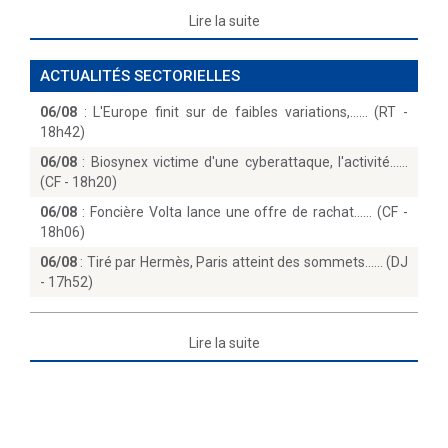
Lire la suite
ACTUALITÉS SECTORIELLES
06/08
:
L'Europe finit sur de faibles variations,...… (RT -
18h42)
06/08
:
Biosynex victime d'une cyberattaque, l'activité...
(CF - 18h20)
06/08
:
Foncière Volta lance une offre de rachat...… (CF -
18h06)
06/08
:
Tiré par Hermès, Paris atteint des sommets...… (DJ
- 17h52)
Lire la suite