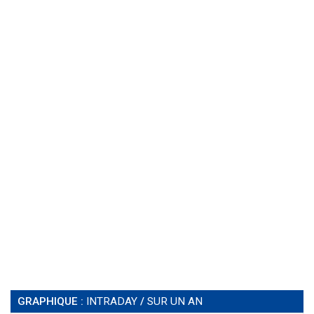
GRAPHIQUE :
INTRADAY
/
SUR UN AN