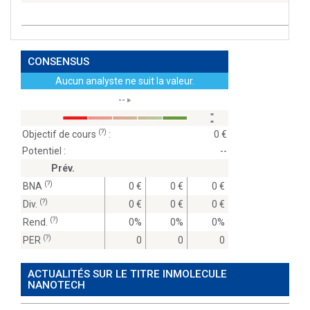
CONSENSUS
Aucun analyste ne suit la valeur.
--
(?)
Objectif de cours
:
0
Potentiel :
--
Prév.
(?)
BNA
0
0
0
(?)
Div.
0
0
0
(?)
Rend.
0%
0%
0%
(?)
PER
0
0
0
ACTUALITÉS SUR LE TITRE INMOLECULE
NANOTECH