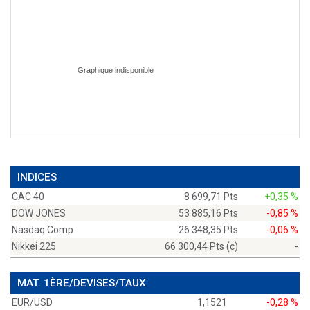
INDICES
CAC 40
8 699,71 Pts
+0,35 %
DOW JONES
53 885,16 Pts
-0,85 %
Nasdaq Comp
26 348,35 Pts
-0,06 %
Nikkei 225
66 300,44 Pts (c)
-
MAT. 1ÈRE/DEVISES/TAUX
EUR/USD
1,1521
-0,28 %