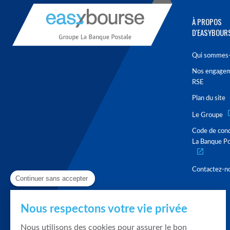
À PROPOS
D'EASYBOUR
Qui sommes-
Nos engage
RSE
Plan du site
Le Groupe
Code de con
La Banque Po
Contactez-n
Continuer sans accepter
Nous respectons votre vie privée
Nous utilisons des cookies pour assurer le bon