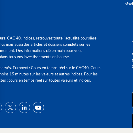
réso
urs, CAC 40, indices, retrouvez toute l'actualité boursière
ics mais aussi des articles et dossiers complets sur les
 moment. Des informations clé en main pour vous
dans tous vos investissements en bourse.
éservés. Euronext : Cours en temps réel sur le CAC40. Cours
moins 15 minutes sur les valeurs et autres indices. Pour les
tés : cours en temps réel sur toutes valeurs et indices.
ns
de confidentialité, en garantissant la conformité avec les réglementat