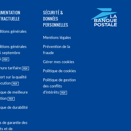
UMENTATION
SÉCURITÉ &
TRACTUELLE
DONNÉES
PERSONNELLES
itions générales
Mentions légales
itions générales
Prévention de la
5 septembre
fraude
6
Gérer mes cookies
hure tarifaire
Politique de cookies
rt sur la qualité
Politique de gestion
écution
des conflits
ique de meilleure
d'intérêts
ction
ique de durabilité
s de garantie des
ts et de