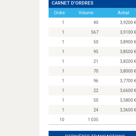
CARNET D'ORDRES
Ordre
Volume
Achat
1
40
3,920
1
567
3,910
1
50
3,890
1
95
3,850
1
21
3,820
1
70
3,800
1
96
3,770
1
22
3,660
1
50
3,580
1
24
3,360
10
1 035