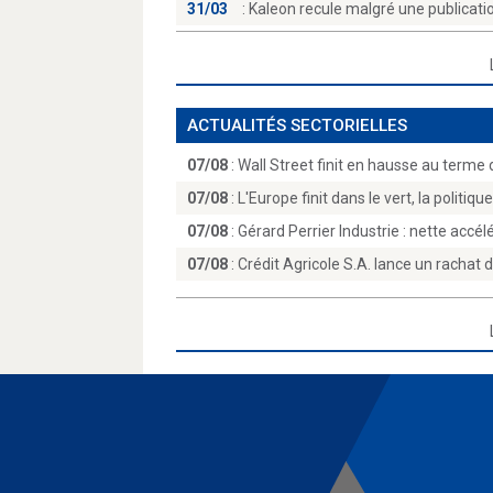
31/03
:
Kaleon recule malgré une publicatio
ACTUALITÉS SECTORIELLES
07/08
:
Wall Street finit en hausse au terme 
07/08
:
L'Europe finit dans le vert, la politiqu
07/08
:
Gérard Perrier Industrie : nette accél
07/08
:
Crédit Agricole S.A. lance un rachat 