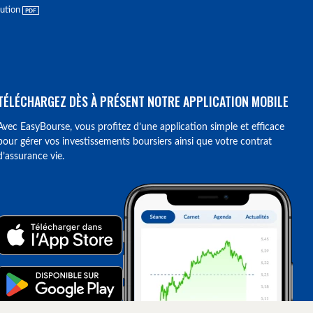
lution
TÉLÉCHARGEZ DÈS À PRÉSENT NOTRE APPLICATION MOBILE
Avec EasyBourse, vous profitez d’une application simple et efficace
pour gérer vos investissements boursiers ainsi que votre contrat
d’assurance vie.
ions. Personnalisez vos préférences pour contrôler la manière dont vos