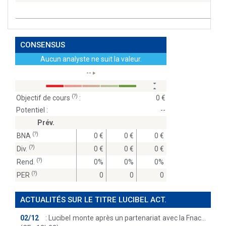
CONSENSUS
Aucun analyste ne suit la valeur.
--
(?)
Objectif de cours
:
0
Potentiel :
--
Prév.
(?)
BNA
0
0
0
(?)
Div.
0
0
0
(?)
Rend.
0%
0%
0%
(?)
PER
0
0
0
ACTUALITÉS SUR LE TITRE LUCIBEL ACT.
02/12
:
Lucibel monte après un partenariat avec la Fnac