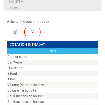
SOCIÉTÉ
DÉRIVÉS
Actions
Cours
Intraday
V
COTATION INTRADAY
Paris
Dernier cours :
-
Var/Veille :
-
Ouverture :
-
+ Haut :
-
+ Bas :
-
Volume (nombre de titres) :
-
Volume (millions
) :
-
Seuil suspension baisse :
-
Seuil suspension hausse :
-