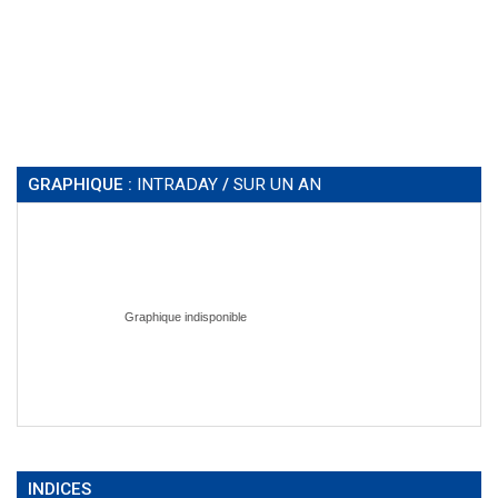
GRAPHIQUE :
INTRADAY
/
SUR UN AN
INDICES