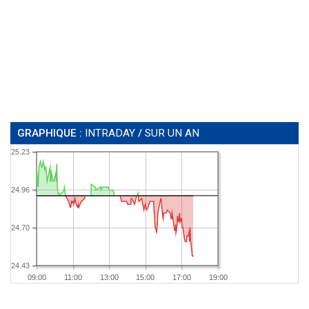
GRAPHIQUE :
INTRADAY
/
SUR UN AN
25.23
24.96
24.70
24.43
09:00
11:00
13:00
15:00
17:00
19:00