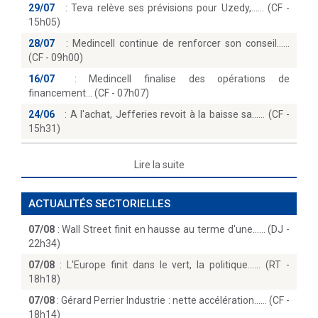
29/07
:
Teva relève ses prévisions pour Uzedy,...… (CF -
15h05)
28/07
:
Medincell continue de renforcer son conseil...
(CF - 09h00)
16/07
:
Medincell finalise des opérations de
financement… (CF - 07h07)
24/06
:
A l'achat, Jefferies revoit à la baisse sa...… (CF -
15h31)
Lire la suite
ACTUALITÉS SECTORIELLES
07/08
:
Wall Street finit en hausse au terme d'une...… (DJ -
22h34)
07/08
:
L'Europe finit dans le vert, la politique...… (RT -
18h18)
07/08
:
Gérard Perrier Industrie : nette accélération...… (CF -
18h14)