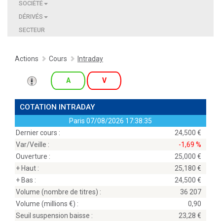
SOCIÉTÉ
DÉRIVÉS
SECTEUR
Actions
Cours
Intraday
A
V
COTATION INTRADAY
Paris
07/08/2026 17:38:35
Dernier cours :
24,500
Var/Veille :
-1,69 %
Ouverture :
25,000
+ Haut :
25,180
+ Bas :
24,500
Volume (nombre de titres) :
36 207
Volume (millions
) :
0,90
Seuil suspension baisse :
23,28