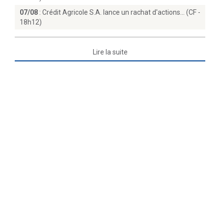
07/08
:
Crédit Agricole S.A. lance un rachat d'actions… (CF -
18h12)
Lire la suite