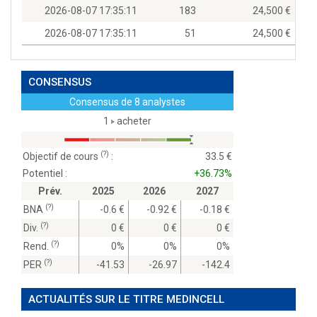
2026-08-07 17:35:11
183
24,500
2026-08-07 17:35:11
51
24,500
CONSENSUS
Consensus de 8 analystes
1
acheter
(?)
Objectif de cours
:
33.5
Potentiel :
+36.73%
Prév.
2025
2026
2027
(?)
BNA
-0.6
-0.92
-0.18
(?)
Div.
0
0
0
(?)
Rend.
0%
0%
0%
(?)
PER
-41.53
-26.97
-142.4
ACTUALITÉS SUR LE TITRE MEDINCELL