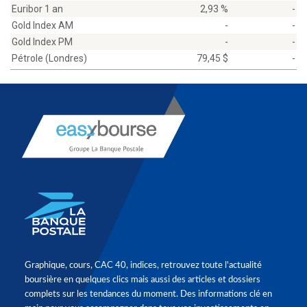
Euribor 1 an
2,93 %
-
Gold Index AM
-
-
Gold Index PM
-
-
Pétrole (Londres)
79,45 $
-
Graphique, cours, CAC 40, indices, retrouvez toute l'actualité
boursière en quelques clics mais aussi des articles et dossiers
complets sur les tendances du moment. Des informations clé en