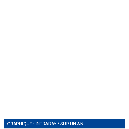
GRAPHIQUE :
INTRADAY
/
SUR UN AN