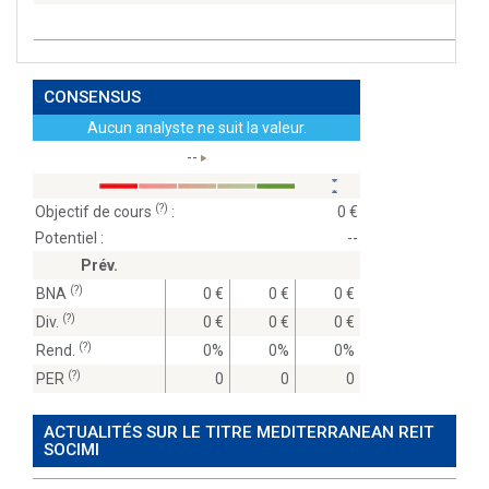
CONSENSUS
Aucun analyste ne suit la valeur.
--
(?)
Objectif de cours
:
0
Potentiel :
--
Prév.
(?)
BNA
0
0
0
(?)
Div.
0
0
0
(?)
Rend.
0%
0%
0%
(?)
PER
0
0
0
ACTUALITÉS SUR LE TITRE MEDITERRANEAN REIT
SOCIMI