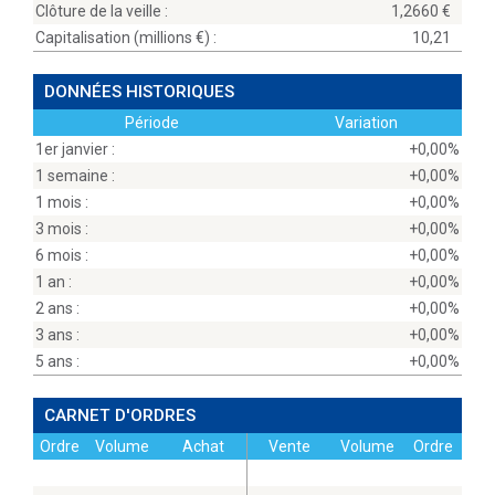
Clôture de la veille :
1,2660
Capitalisation (millions
) :
10,21
DONNÉES HISTORIQUES
Période
Variation
1er janvier :
+0,00%
1 semaine :
+0,00%
1 mois :
+0,00%
3 mois :
+0,00%
6 mois :
+0,00%
1 an :
+0,00%
2 ans :
+0,00%
3 ans :
+0,00%
5 ans :
+0,00%
CARNET D'ORDRES
Ordre
Volume
Achat
Vente
Volume
Ordre