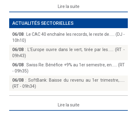
Lire la suite
ACTUALITÉS SECTORIELLES
06/08
:
Le CAC 40 enchaîne les records, le reste de...… (DJ -
10h10)
06/08
:
L'Europe ouvre dans le vert, tirée par les...… (RT -
09h43)
06/08
:
Swiss Re: Bénéfice +9% au 1er semestre, en...… (RT
- 09h35)
06/08
:
SoftBank: Baisse du revenu au 1er trimestre,...
(RT - 09h34)
Lire la suite