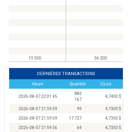
15 500
56 200
DERNIÈRES TRANSACTIONS
Heure
Quantité
Cours
882
2026-08-07 22:01:45
4,7400 $
167
2026-08-07 21:59:59
99
4,7300 $
2026-08-07 21:59:59
17 727
4,7350 $
2026-08-07 21:59:56
64
4,7350 $