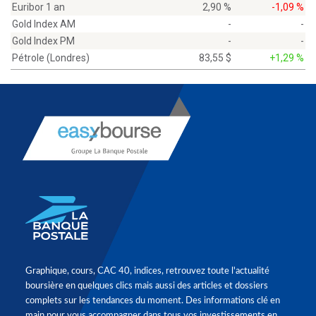
Euribor 1 an
2,90 %
-1,09 %
Gold Index AM
-
-
Gold Index PM
-
-
Pétrole (Londres)
83,55 $
+1,29 %
Graphique, cours, CAC 40, indices, retrouvez toute l'actualité
boursière en quelques clics mais aussi des articles et dossiers
complets sur les tendances du moment. Des informations clé en
main pour vous accompagner dans tous vos investissements en