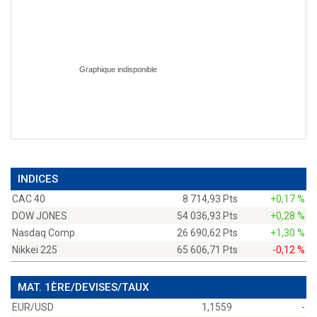
INDICES
CAC 40
8 714,93 Pts
+0,17 %
DOW JONES
54 036,93 Pts
+0,28 %
Nasdaq Comp
26 690,62 Pts
+1,30 %
Nikkei 225
65 606,71 Pts
-0,12 %
MAT. 1ÈRE/DEVISES/TAUX
EUR/USD
1,1559
-