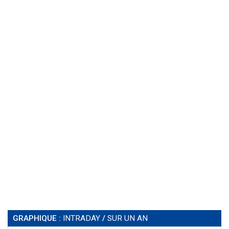
GRAPHIQUE :
INTRADAY
/
SUR UN AN