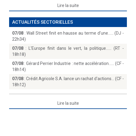
Lire la suite
ACTUALITÉS SECTORIELLES
07/08
:
Wall Street finit en hausse au terme d'une...… (DJ -
22h34)
07/08
:
L'Europe finit dans le vert, la politique...… (RT -
18h18)
07/08
:
Gérard Perrier Industrie : nette accélération...… (CF -
18h14)
07/08
:
Crédit Agricole S.A. lance un rachat d'actions… (CF -
18h12)
Lire la suite