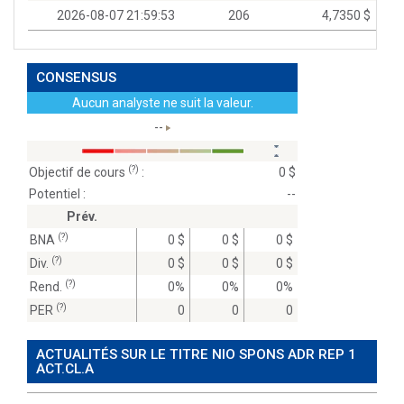
2026-08-07 21:59:53
206
4,7350 $
CONSENSUS
Aucun analyste ne suit la valeur.
--
(?)
Objectif de cours
:
0 $
Potentiel :
--
Prév.
(?)
BNA
0 $
0 $
0 $
(?)
Div.
0 $
0 $
0 $
(?)
Rend.
0%
0%
0%
(?)
PER
0
0
0
ACTUALITÉS SUR LE TITRE NIO SPONS ADR REP 1
ACT.CL.A