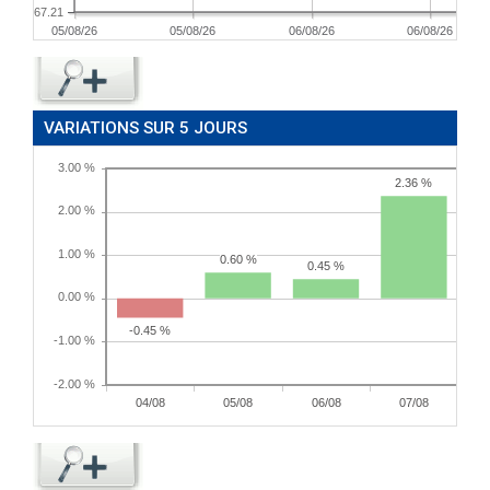
67.21
05/08/26
05/08/26
06/08/26
06/08/26
VARIATIONS SUR 5 JOURS