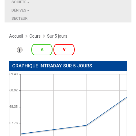
SOCIÉTÉ
DÉRIVÉS
SECTEUR
Accueil
Cours
Sur 5 jours
A
V
GRAPHIQUE INTRADAY SUR 5 JOURS
69.49
68.92
68.35
67.78