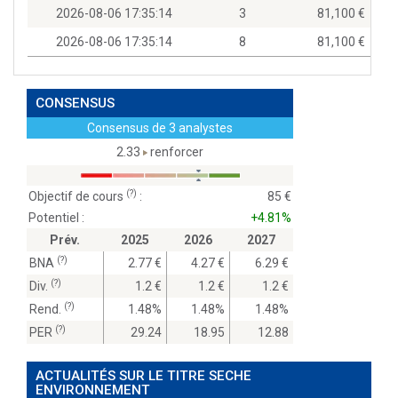
2026-08-06 17:35:14
3
81,100
2026-08-06 17:35:14
8
81,100
CONSENSUS
Consensus de 3 analystes
2.33
renforcer
(?)
Objectif de cours
:
85
Potentiel :
+4.81%
Prév.
2025
2026
2027
(?)
BNA
2.77
4.27
6.29
(?)
Div.
1.2
1.2
1.2
(?)
Rend.
1.48%
1.48%
1.48%
(?)
PER
29.24
18.95
12.88
ACTUALITÉS SUR LE TITRE SECHE
ENVIRONNEMENT