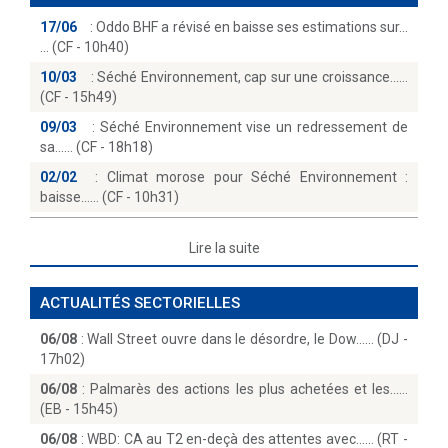
17/06
:
Oddo BHF a révisé en baisse ses estimations sur...
(CF - 10h40)
10/03
:
Séché Environnement, cap sur une croissance...
(CF - 15h49)
09/03
:
Séché Environnement vise un redressement de
sa...… (CF - 18h18)
02/02
:
Climat morose pour Séché Environnement :
baisse...… (CF - 10h31)
Lire la suite
ACTUALITÉS SECTORIELLES
06/08
:
Wall Street ouvre dans le désordre, le Dow...… (DJ -
17h02)
06/08
:
Palmarès des actions les plus achetées et les...
(EB - 15h45)
06/08
:
WBD: CA au T2 en-deçà des attentes avec...… (RT -