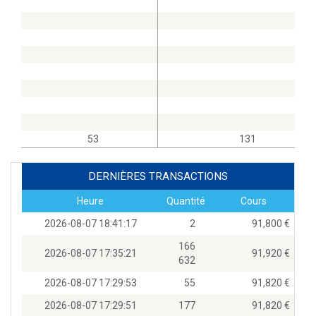
53
131
DERNIÈRES TRANSACTIONS
Heure
Quantité
Cours
2026-08-07 18:41:17
2
91,800
166
2026-08-07 17:35:21
91,920
632
2026-08-07 17:29:53
55
91,820
2026-08-07 17:29:51
177
91,820