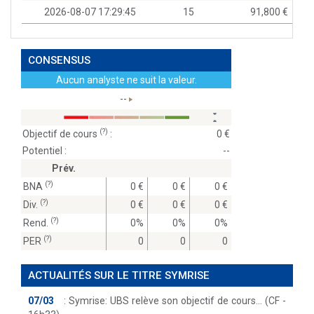
2026-08-07 17:29:45
15
91,800
CONSENSUS
Aucun analyste ne suit la valeur.
--
(?)
Objectif de cours
:
0
Potentiel :
--
Prév.
(?)
BNA
0
0
0
(?)
Div.
0
0
0
(?)
Rend.
0%
0%
0%
(?)
PER
0
0
0
ACTUALITÉS SUR LE TITRE SYMRISE
07/03
:
Symrise: UBS relève son objectif de cours… (CF -