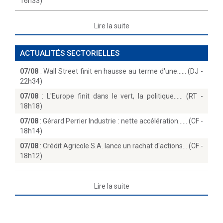
16h33)
Lire la suite
ACTUALITÉS SECTORIELLES
07/08
:
Wall Street finit en hausse au terme d'une...… (DJ -
22h34)
07/08
:
L'Europe finit dans le vert, la politique...… (RT -
18h18)
07/08
:
Gérard Perrier Industrie : nette accélération...… (CF -
18h14)
07/08
:
Crédit Agricole S.A. lance un rachat d'actions… (CF -
18h12)
Lire la suite