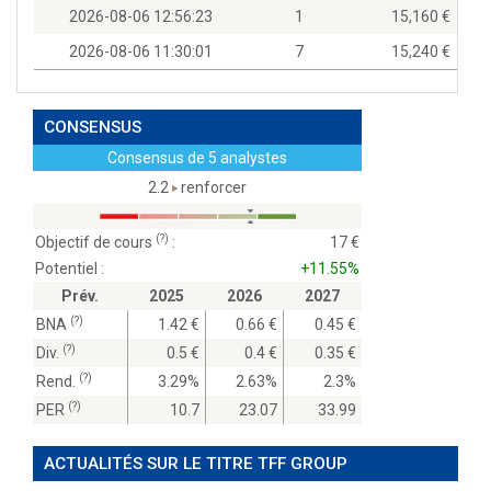
2026-08-06 12:56:23
1
15,160
2026-08-06 11:30:01
7
15,240
CONSENSUS
Consensus de 5 analystes
2.2
renforcer
(?)
Objectif de cours
:
17
Potentiel :
+11.55%
Prév.
2025
2026
2027
(?)
BNA
1.42
0.66
0.45
(?)
Div.
0.5
0.4
0.35
(?)
Rend.
3.29%
2.63%
2.3%
(?)
PER
10.7
23.07
33.99
ACTUALITÉS SUR LE TITRE TFF GROUP