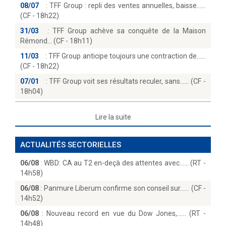
08/07
:
TFF Group : repli des ventes annuelles, baisse...
(CF - 18h22)
31/03
:
TFF Group achève sa conquête de la Maison
Rémond… (CF - 18h11)
11/03
:
TFF Group anticipe toujours une contraction de...
(CF - 18h22)
07/01
:
TFF Group voit ses résultats reculer, sans...… (CF -
18h04)
Lire la suite
ACTUALITÉS SECTORIELLES
06/08
:
WBD: CA au T2 en-deçà des attentes avec...… (RT -
14h58)
06/08
:
Panmure Liberum confirme son conseil sur...… (CF -
14h52)
06/08
:
Nouveau record en vue du Dow Jones,...… (RT -
14h48)