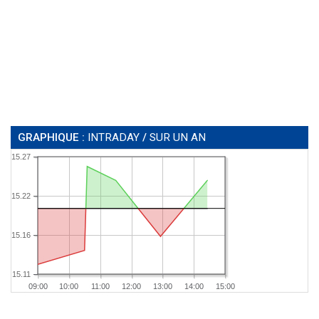
GRAPHIQUE :
INTRADAY
/
SUR UN AN
15.27
15.22
15.16
15.11
09:00
10:00
11:00
12:00
13:00
14:00
15:00