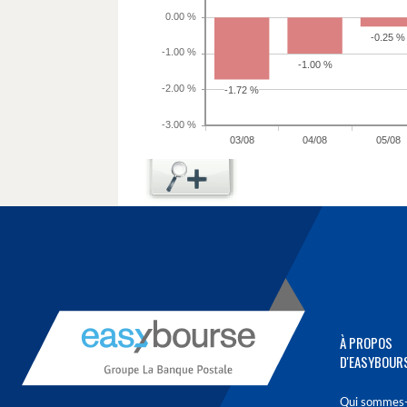
À PROPOS
D'EASYBOUR
Qui sommes-