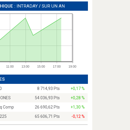
HIQUE :
INTRADAY
/
SUR UN AN
11:00
13:00
15:00
17:00
19:00
ES
0
8 714,93 Pts
+0,17 %
JONES
54 036,93 Pts
+0,28 %
q Comp
26 690,62 Pts
+1,30 %
 225
65 606,71 Pts
-0,12 %