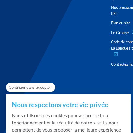
Nos engage
RSE
Plan du site
Le Groupe
Code de con
La Banque Po
Contactez-n
Continuer sans accepter
Nous respectons votre vie privée
Nous utilisons des cookies pour assurer le bon
fonctionnement et la sécurité de notre site. Ils nous
permettent de vous proposer la meilleure expérience