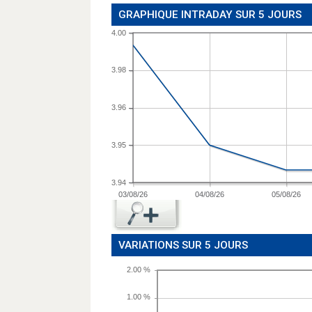
GRAPHIQUE INTRADAY SUR 5 JOURS
4.00
3.98
3.96
3.95
3.94
03/08/26
04/08/26
05/08/26
VARIATIONS SUR 5 JOURS