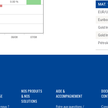
MAT.
EUR/
Euribo
Gold 
Gold 
Pétrol
NOS PRODUITS
AIDE &
DOC
SE
& NOS
ACCOMPAGNEMENT
CON
SOLUTIONS
nous ?
Foire aux questions /
Cond