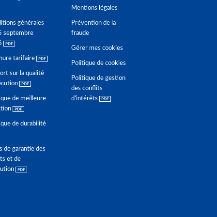
Mentions légales
itions générales
Prévention de la
5 septembre
fraude
6
Gérer mes cookies
hure tarifaire
Politique de cookies
rt sur la qualité
Politique de gestion
écution
des conflits
ique de meilleure
d'intérêts
ction
ique de durabilité
s de garantie des
ts et de
lution