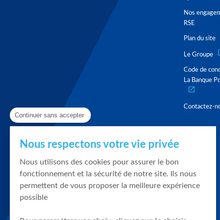
Nos engage
RSE
Plan du site
Le Groupe
Code de con
La Banque Po
Contactez-n
Continuer sans accepter
Nous respectons votre vie privée
Nous utilisons des cookies pour assurer le bon
fonctionnement et la sécurité de notre site. Ils nous
permettent de vous proposer la meilleure expérience
possible