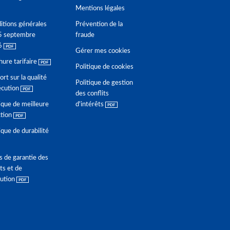
Mentions légales
itions générales
Prévention de la
5 septembre
fraude
6
Gérer mes cookies
hure tarifaire
Politique de cookies
rt sur la qualité
Politique de gestion
écution
des conflits
ique de meilleure
d'intérêts
ction
ique de durabilité
s de garantie des
ts et de
lution