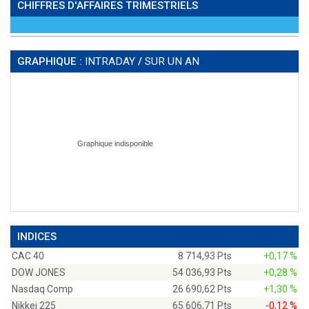
CHIFFRES D'AFFAIRES TRIMESTRIELS
GRAPHIQUE :
INTRADAY
/
SUR UN AN
INDICES
CAC 40
8 714,93 Pts
+0,17 %
DOW JONES
54 036,93 Pts
+0,28 %
Nasdaq Comp
26 690,62 Pts
+1,30 %
Nikkei 225
65 606,71 Pts
-0,12 %