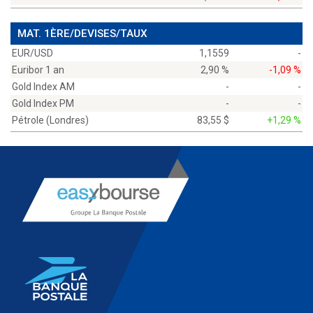
MAT. 1ÈRE/DEVISES/TAUX
EUR/USD
1,1559
-
Euribor 1 an
2,90 %
-1,09 %
Gold Index AM
-
-
Gold Index PM
-
-
Pétrole (Londres)
83,55 $
+1,29 %