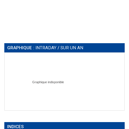
GRAPHIQUE :
INTRADAY
/
SUR UN AN
INDICES