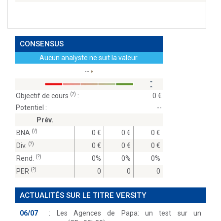
CONSENSUS
Aucun analyste ne suit la valeur.
--
(?)
Objectif de cours
:
0
Potentiel :
--
Prév.
(?)
BNA
0
0
0
(?)
Div.
0
0
0
(?)
Rend.
0%
0%
0%
(?)
PER
0
0
0
ACTUALITÉS SUR LE TITRE VERSITY
06/07
:
Les Agences de Papa: un test sur un