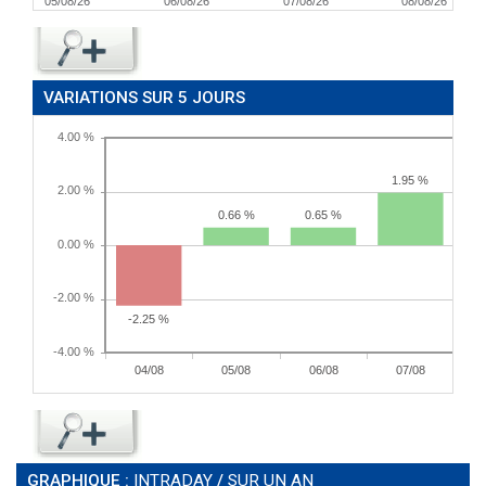
05/08/26
06/08/26
07/08/26
08/08/26
VARIATIONS SUR 5 JOURS
GRAPHIQUE :
INTRADAY
/
SUR UN AN