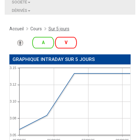
SOCIÉTÉ
DÉRIVÉS
Accueil
Cours
Sur 5 jours
A
V
GRAPHIQUE INTRADAY SUR 5 JOURS
3.15
3.12
3.10
3.08
3.05