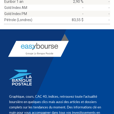
Euribor 1 an
2,90 %
-
Gold Index AM
-
-
Gold Index PM
-
-
Pétrole (Londres)
83,55 $
-
Graphique, cours, CAC 40, indices, retrouvez toute l'actualité
boursière en quelques clics mais aussi des articles et dossiers
complets sur les tendances du moment. Des informations clé en
main pour vous accompagner dans tous vos investissements en