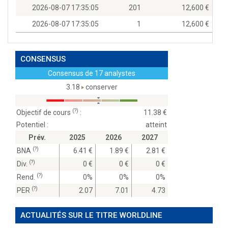
2026-08-07 17:35:05
201
12,600
2026-08-07 17:35:05
1
12,600
CONSENSUS
Consensus de 17 analystes
3.18
conserver
(?)
Objectif de cours
:
11.38
Potentiel :
atteint
Prév.
2025
2026
2027
(?)
BNA
6.41
1.89
2.81
(?)
Div.
0
0
0
(?)
Rend.
0%
0%
0%
(?)
PER
2.07
7.01
4.73
ACTUALITÉS SUR LE TITRE WORLDLINE