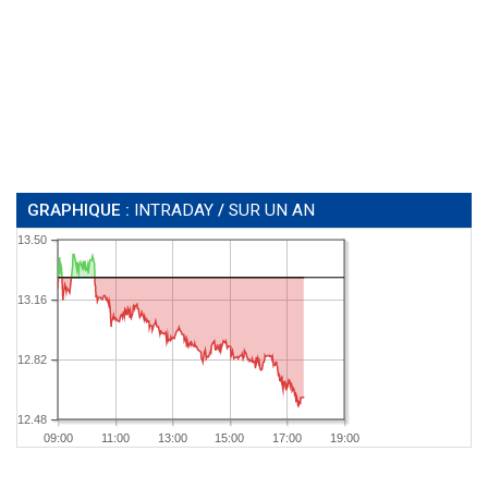
GRAPHIQUE :
INTRADAY
/
SUR UN AN
13.50
13.16
12.82
12.48
09:00
11:00
13:00
15:00
17:00
19:00