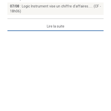
07/08
:
Logic Instrument vise un chiffre d'affaires...… (CF -
18h06)
Lire la suite