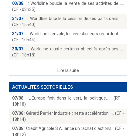
03/08
:
Worldline boucle la vente de ses activités de...
(CF - 08h35)
31/07
:
Worldline boucle la cession de ses parts dans...
(CF - 15h40)
31/07
:
Worldline s'envole, les investisseurs regardent...
(CF - 10h44)
30/07
:
Worldline ajuste certains objectifs après ses...
(CF - 18h18)
Lire la suite
ACTUALITÉS SECTORIELLES
07/08
:
L'Europe finit dans le vert, la politique...… (RT -
18h18)
07/08
:
Gérard Perrier Industrie : nette accélération...… (CF -
18h14)
07/08
:
Crédit Agricole S.A. lance un rachat d'actions… (CF -
18h12)