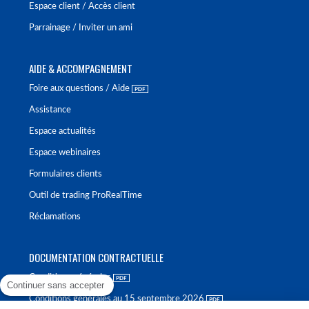
Espace client / Accès client
Parrainage / Inviter un ami
AIDE & ACCOMPAGNEMENT
Foire aux questions / Aide
Assistance
Espace actualités
Espace webinaires
Formulaires clients
Outil de trading ProRealTime
Réclamations
DOCUMENTATION CONTRACTUELLE
Conditions générales
Continuer sans accepter
Conditions générales au 15 septembre 2026