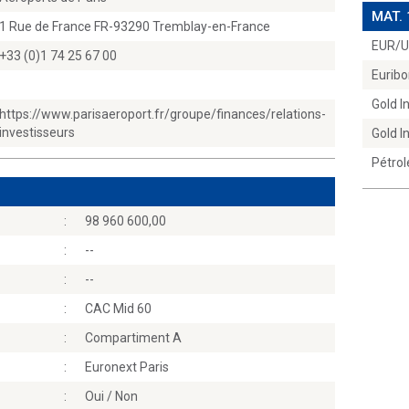
MAT.
1 Rue de France FR-93290 Tremblay-en-France
EUR/
+33 (0)1 74 25 67 00
Euribo
Gold 
https://www.parisaeroport.fr/groupe/finances/relations-
investisseurs
Gold 
Pétrol
:
98 960 600,00
:
--
:
--
:
CAC Mid 60
:
Compartiment A
:
Euronext Paris
:
Oui / Non