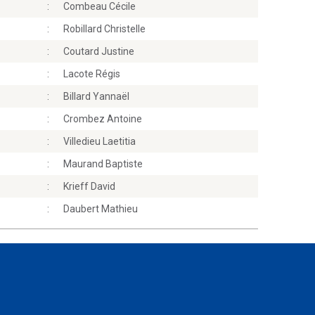
:
Combeau Cécile
:
Robillard Christelle
:
Coutard Justine
:
Lacote Régis
:
Billard Yannaël
:
Crombez Antoine
:
Villedieu Laetitia
:
Maurand Baptiste
:
Krieff David
:
Daubert Mathieu