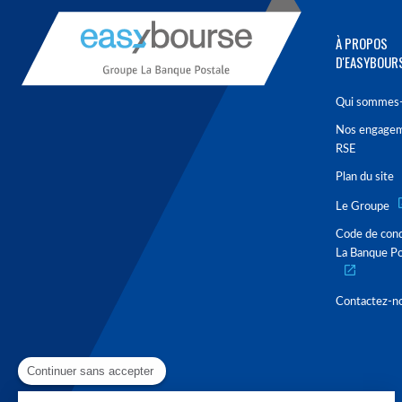
À PROPOS
D'EASYBOUR
Qui sommes-
Nos engage
RSE
Plan du site
Le Groupe
Code de con
La Banque Po
Contactez-n
Continuer sans accepter