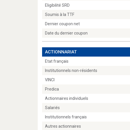
Eligibilité SRD
Soumis à la TTF
Dernier coupon net
Date du dernier coupon
ACTIONNARIAT
Etat français
Institutionnels non-résidents
VINCI
Predica
Actionnaires individuels
Salariés
Institutionnels français
Autres actionnaires