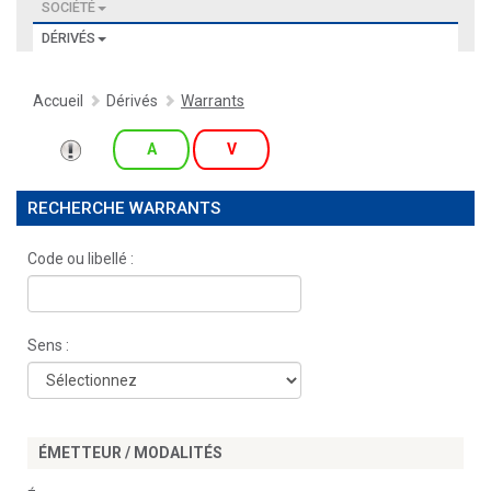
SOCIÉTÉ
DÉRIVÉS
Accueil
Dérivés
Warrants
A
V
RECHERCHE WARRANTS
Code ou libellé :
Sens :
ÉMETTEUR / MODALITÉS