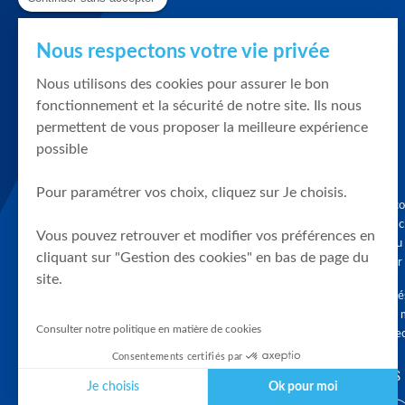
Nous respectons votre vie privée
Nous utilisons des cookies pour assurer le bon
fonctionnement et la sécurité de notre site. Ils nous
permettent de vous proposer la meilleure expérience
possible
Pour paramétrer vos choix, cliquez sur Je choisis.
Graphique, co
en quelques cl
Vous pouvez retrouver et modifier vos préférences en
tendances du
cliquant sur "Gestion des cookies" en bas de page du
accompagner 
site.
Tous droits r
différés d'au 
Consulter notre politique en matière de cookies
clients connec
Consentements certifiés par
SUIVEZ-NOUS
Je choisis
Ok pour moi