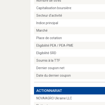
Nombre de titres
Capitalisation boursière:
Secteur d'activité
Indice principal
Marché
Place de cotation
Eligibilité PEA / PEA-PME
Eligibilité SRD
Soumis à la TTF
Dernier coupon net
Date du dernier coupon
ACTIONNARIAT
NOVAAGRO Ukraine LLC