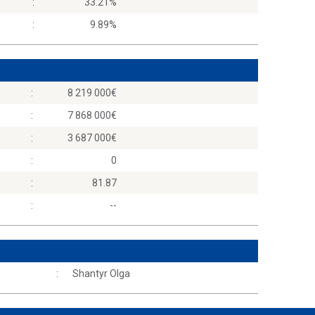
:
33.21%
:
9.89%
:
8 219 000
:
7 868 000
:
3 687 000
:
0
:
81.87
:
--
:
Shantyr Olga