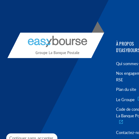
À PROPOS
D'EASYBOUR
Qui sommes-
Nos engage
RSE
Plan du site
Le Groupe
Code de con
La Banque Po
Contactez-n
Continuer sans accepter