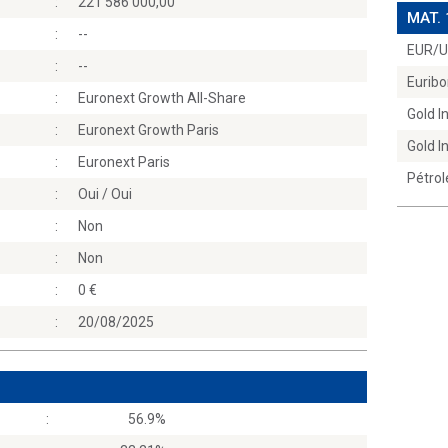
:
221 586 000,00
MAT.
:
--
EUR/
:
--
Euribo
:
Euronext Growth All-Share
Gold 
:
Euronext Growth Paris
Gold 
:
Euronext Paris
Pétrol
:
Oui / Oui
:
Non
:
Non
:
0
:
20/08/2025
:
56.9%