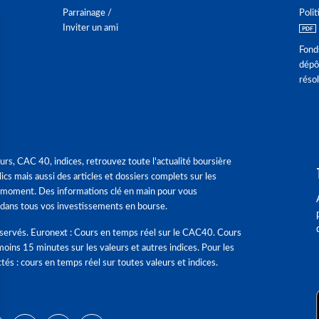
Parrainage /
Polit
Inviter un ami
Fond
dépô
réso
urs, CAC 40, indices, retrouvez toute l'actualité boursière
ics mais aussi des articles et dossiers complets sur les
 moment. Des informations clé en main pour vous
dans tous vos investissements en bourse.
éservés. Euronext : Cours en temps réel sur le CAC40. Cours
moins 15 minutes sur les valeurs et autres indices. Pour les
tés : cours en temps réel sur toutes valeurs et indices.