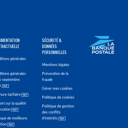
UMENTATION
SÉCURITÉ &
TRACTUELLE
DONNÉES
PERSONNELLES
itions générales
Mentions légales
itions générales
Prévention de la
5 septembre
fraude
6
Gérer mes cookies
hure tarifaire
Politique de cookies
rt sur la qualité
Politique de gestion
écution
des conflits
ique de meilleure
d'intérêts
ction