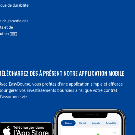
ique de durabilité
s de garantie des
ts et de
lution
TÉLÉCHARGEZ DÈS À PRÉSENT NOTRE APPLICATION MOBILE
Avec EasyBourse, vous profitez d’une application simple et efficace
pour gérer vos investissements boursiers ainsi que votre contrat
d’assurance vie.