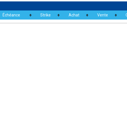
Échéance
Strike
Achat
Vente