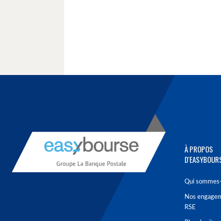
À PROPOS
D'EASYBOUR
Qui sommes-
Nos engage
RSE