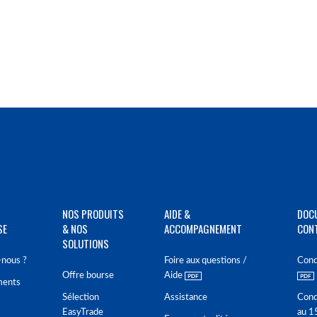
NOS PRODUITS
AIDE &
DOC
SE
& NOS
ACCOMPAGNEMENT
CON
SOLUTIONS
nous ?
Foire aux questions /
Cond
Offre bourse
Aide
ments
Sélection
Assistance
Cond
EasyTrade
au 1