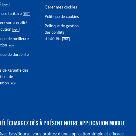
6
Gérer mes cookies
hure tarifaire
Politique de cookies
rt sur la qualité
Politique de gestion
écution
des conflits
ique de meilleure
d'intérêts
ction
ique de durabilité
s de garantie des
ts et de
lution
TÉLÉCHARGEZ DÈS À PRÉSENT NOTRE APPLICATION MOBILE
Avec EasyBourse, vous profitez d’une application simple et efficace