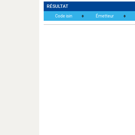
RÉSULTAT
Code isin
Émetteur