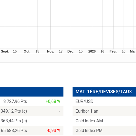
MAT. 1ÈRE/DEVISES/TAUX
8 727,96 Pts
+0,68 %
EUR/USD
 349,12 Pts (c)
-
Euribor 1 an
 363,44 Pts (c)
-
Gold Index AM
65 683,26 Pts
-0,93 %
Gold Index PM