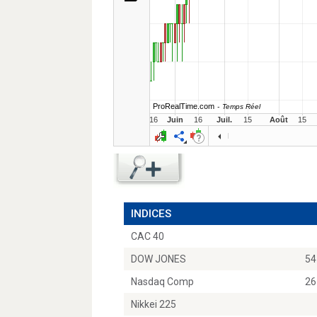
INDICES
CAC 40
DOW JONES
54
Nasdaq Comp
26
Nikkei 225