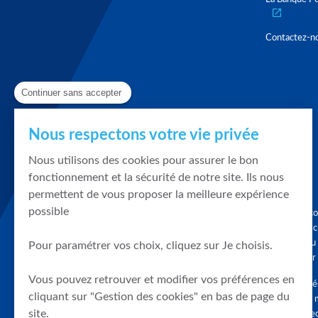
Contactez-n
Continuer sans accepter
Nous respectons votre vie privée
Nous utilisons des cookies pour assurer le bon
fonctionnement et la sécurité de notre site. Ils nous
permettent de vous proposer la meilleure expérience
possible
Graphique, co
en quelques cl
tendances du
Pour paramétrer vos choix, cliquez sur Je choisis.
accompagner 
Vous pouvez retrouver et modifier vos préférences en
Tous droits r
cliquant sur "Gestion des cookies" en bas de page du
différés d'au 
site.
clients connec