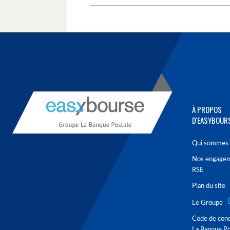
À PROPOS
D'EASYBOUR
Qui sommes-
Nos engage
RSE
Plan du site
Le Groupe
Code de con
La Banque Po