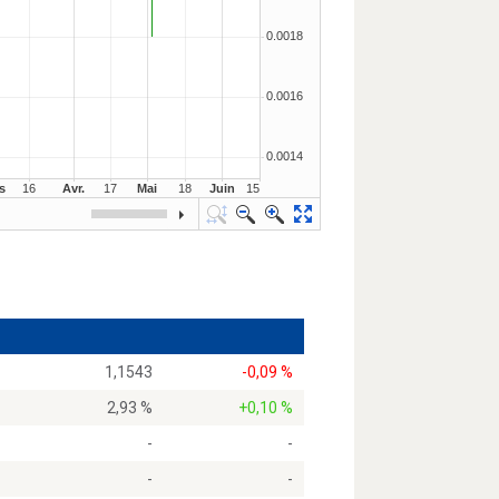
1,1543
-0,09 %
2,93 %
+0,10 %
-
-
-
-