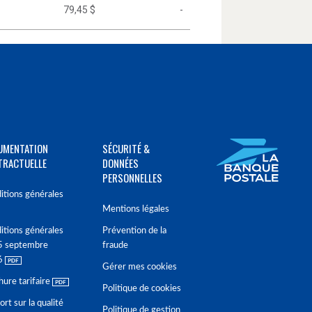
79,45 $
-
UMENTATION
SÉCURITÉ &
TRACTUELLE
DONNÉES
PERSONNELLES
itions générales
Mentions légales
itions générales
Prévention de la
5 septembre
fraude
6
Gérer mes cookies
hure tarifaire
Politique de cookies
rt sur la qualité
Politique de gestion