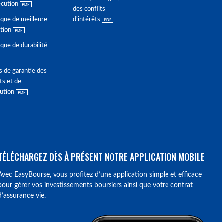
écution
des conflits
ique de meilleure
d'intérêts
ction
ique de durabilité
s de garantie des
ts et de
lution
TÉLÉCHARGEZ DÈS À PRÉSENT NOTRE APPLICATION MOBILE
Avec EasyBourse, vous profitez d’une application simple et efficace
pour gérer vos investissements boursiers ainsi que votre contrat
d’assurance vie.