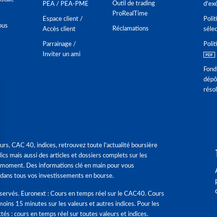
Outil de trading
PEA / PEA-PME
d'ex
ProRealTime
Espace client /
Polit
ous
Réclamations
Accès client
séle
Parrainage /
Polit
Inviter un ami
Fond
dépô
réso
urs, CAC 40, indices, retrouvez toute l'actualité boursière
ics mais aussi des articles et dossiers complets sur les
 moment. Des informations clé en main pour vous
dans tous vos investissements en bourse.
éservés. Euronext : Cours en temps réel sur le CAC40. Cours
moins 15 minutes sur les valeurs et autres indices. Pour les
tés : cours en temps réel sur toutes valeurs et indices.