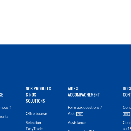
NOS PRODUITS
AIDE &
DOC
SE
& NOS
ACCOMPAGNEMENT
CON
SOLUTIONS
nous ?
Foire aux questions /
Cond
Offre bourse
Aide
ments
Sélection
Assistance
Cond
EasyTrade
au 1