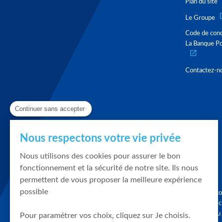
Plan du site
Le Groupe
Code de con
La Banque Po
Contactez-n
Continuer sans accepter
Nous respectons votre vie privée
Nous utilisons des cookies pour assurer le bon
fonctionnement et la sécurité de notre site. Ils nous
permettent de vous proposer la meilleure expérience
possible
Graphique, co
en quelques cl
tendances du
Pour paramétrer vos choix, cliquez sur Je choisis.