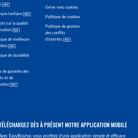
6
Gérer mes cookies
hure tarifaire
Politique de cookies
rt sur la qualité
Politique de gestion
écution
des conflits
ique de meilleure
d'intérêts
ction
ique de durabilité
s de garantie des
ts et de
lution
TÉLÉCHARGEZ DÈS À PRÉSENT NOTRE APPLICATION MOBILE
Avec EasyBourse, vous profitez d’une application simple et efficace