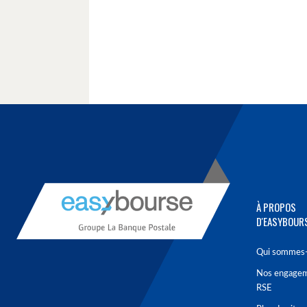
À PROPOS
D'EASYBOUR
Qui sommes-
Nos engage
RSE