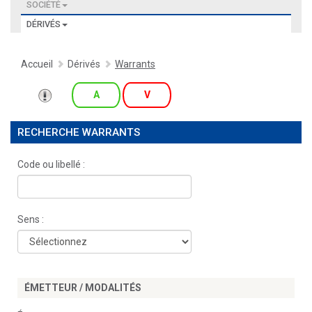
SOCIÉTÉ
DÉRIVÉS
Accueil
Dérivés
Warrants
A
V
RECHERCHE WARRANTS
Code ou libellé :
Sens :
ÉMETTEUR / MODALITÉS