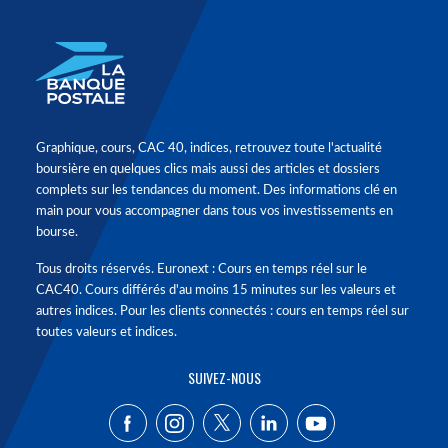
Graphique, cours, CAC 40, indices, retrouvez toute l'actualité
boursière en quelques clics mais aussi des articles et dossiers
complets sur les tendances du moment. Des informations clé en
main pour vous accompagner dans tous vos investissements en
bourse.
Tous droits réservés. Euronext : Cours en temps réel sur le
CAC40. Cours différés d'au moins 15 minutes sur les valeurs et
autres indices. Pour les clients connectés : cours en temps réel sur
toutes valeurs et indices.
SUIVEZ-NOUS