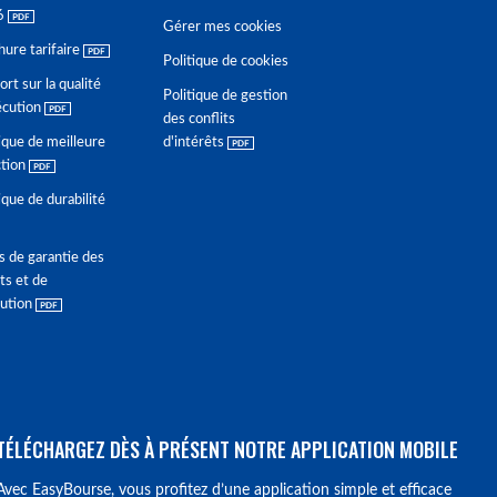
6
Gérer mes cookies
hure tarifaire
Politique de cookies
rt sur la qualité
Politique de gestion
écution
des conflits
ique de meilleure
d'intérêts
ction
ique de durabilité
s de garantie des
ts et de
lution
TÉLÉCHARGEZ DÈS À PRÉSENT NOTRE APPLICATION MOBILE
Avec EasyBourse, vous profitez d’une application simple et efficace