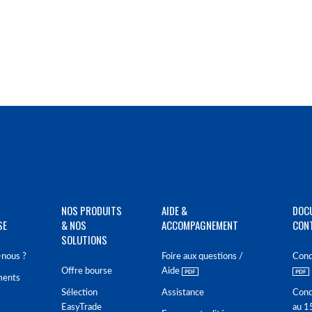
NOS PRODUITS
AIDE &
DOC
SE
& NOS
ACCOMPAGNEMENT
CON
SOLUTIONS
nous ?
Foire aux questions /
Cond
Offre bourse
Aide
ments
Sélection
Assistance
Cond
EasyTrade
au 1