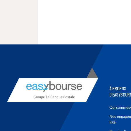
À PROPOS
D'EASYBOUR
Qui sommes-
Nos engage
RSE