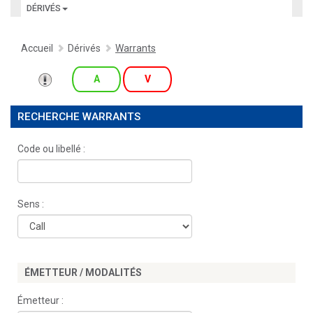
DÉRIVÉS
Accueil
Dérivés
Warrants
A
V
RECHERCHE WARRANTS
Code ou libellé :
Sens :
ÉMETTEUR / MODALITÉS
Émetteur :