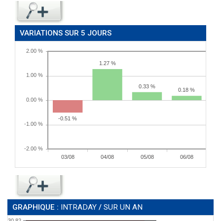
VARIATIONS SUR 5 JOURS
GRAPHIQUE :
INTRADAY
/
SUR UN AN
30.82