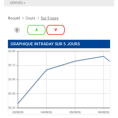
DÉRIVÉS
Accueil
Cours
Sur 5 jours
A
V
GRAPHIQUE INTRADAY SUR 5 JOURS
30.88
30.72
30.56
30.40
30.24
03/08/26
04/08/26
05/08/26
06/08/26