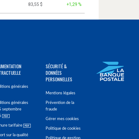
83,55 $
+1,29 %
UMENTATION
SÉCURITÉ &
TRACTUELLE
DONNÉES
PERSONNELLES
itions générales
Mentions légales
itions générales
Prévention de la
5 septembre
fraude
6
Gérer mes cookies
hure tarifaire
Politique de cookies
rt sur la qualité
Politique de gestion