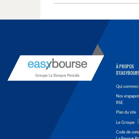
À PROPOS
D'EASYBOUR
Qui sommes-
Nos engage
RSE
Plan du site
Le Groupe
Code de con
La Banque Po