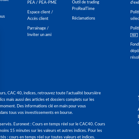
Outil de trading
PEA / PEA-PME
d'ex
ProRealTime
Espace client /
Polit
ous
Réclamations
Accès client
séle
Parrainage /
Polit
Inviter un ami
Fond
dépô
réso
urs, CAC 40, indices, retrouvez toute l'actualité boursière
ics mais aussi des articles et dossiers complets sur les
 moment. Des informations clé en main pour vous
dans tous vos investissements en bourse.
éservés. Euronext : Cours en temps réel sur le CAC40. Cours
moins 15 minutes sur les valeurs et autres indices. Pour les
tés : cours en temps réel sur toutes valeurs et indices.