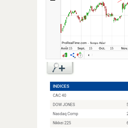
INDICES
CAC 40
DOW JONES
Nasdaq Comp
Nikkei 225