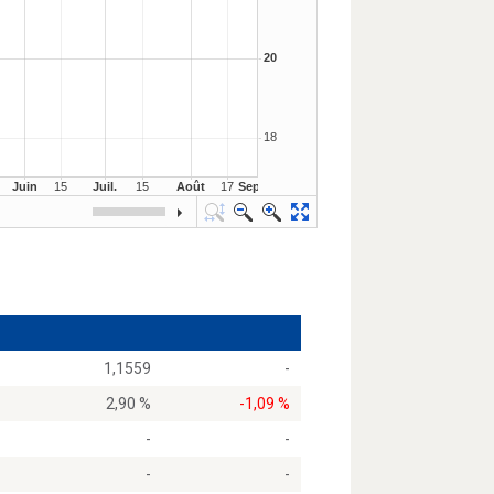
1,1559
-
2,90 %
-1,09 %
-
-
-
-