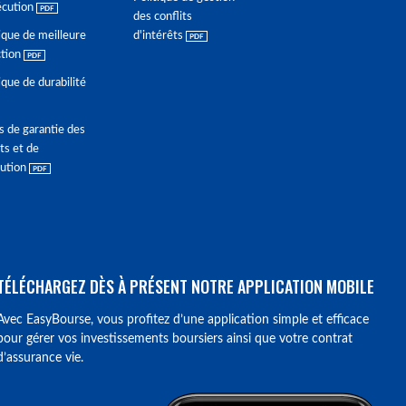
écution
des conflits
ique de meilleure
d'intérêts
ction
ique de durabilité
s de garantie des
ts et de
lution
TÉLÉCHARGEZ DÈS À PRÉSENT NOTRE APPLICATION MOBILE
Avec EasyBourse, vous profitez d’une application simple et efficace
pour gérer vos investissements boursiers ainsi que votre contrat
d’assurance vie.