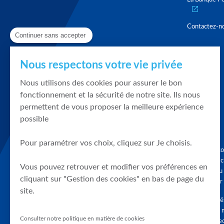
Contactez-n
Continuer sans accepter
Nous respectons votre vie privée
Nous utilisons des cookies pour assurer le bon
fonctionnement et la sécurité de notre site. Ils nous
permettent de vous proposer la meilleure expérience
possible
Pour paramétrer vos choix, cliquez sur Je choisis.
Graphique, co
en quelques cl
Vous pouvez retrouver et modifier vos préférences en
tendances du
cliquant sur "Gestion des cookies" en bas de page du
accompagner 
site.
Tous droits r
différés d'au 
Consulter notre politique en matière de cookies
clients connec